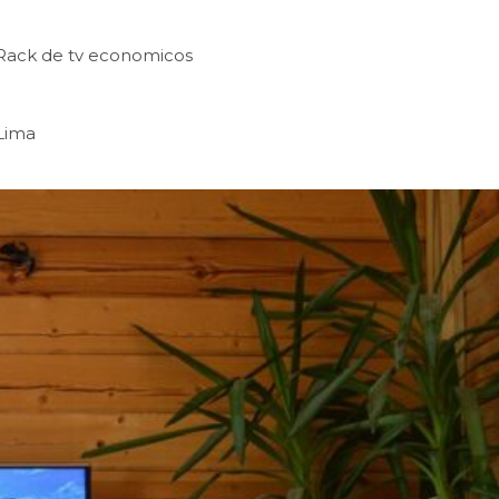
Rack de tv economicos
 Lima