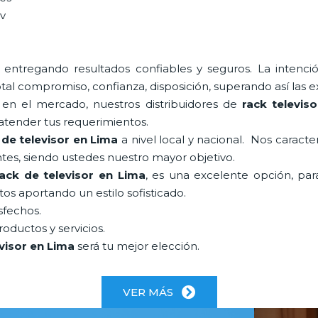
tv
entregando resultados confiables y seguros. La intenci
otal compromiso, confianza, disposición, superando así las e
n el mercado, nuestros distribuidores de
rack televis
tender tus requerimientos.
 de televisor en Lima
a nivel local y nacional. Nos caract
ientes, siendo ustedes nuestro mayor objetivo.
rack de televisor en Lima
, es una excelente opción, par
os aportando un estilo sofisticado.
sfechos.
oductos y servicios.
evisor en Lima
será tu mejor elección.
VER MÁS