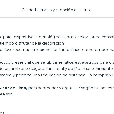
Calidad, servicio y atención al cliente.
para dispositivos tecnológicos como televisores, conso
iempo disfrutar de la decoración.
, favorece nuestro bienestar tanto físico como emocional
tico y esencial que se ubica en sitios estratégicos para d
ndo un ambiente seguro, funcional y de fácil mantenimiento
stable y permite una regulación de distancia. La compra y
visor en Lima,
para acomodar y organizar según tu necesi
ima
son:
les