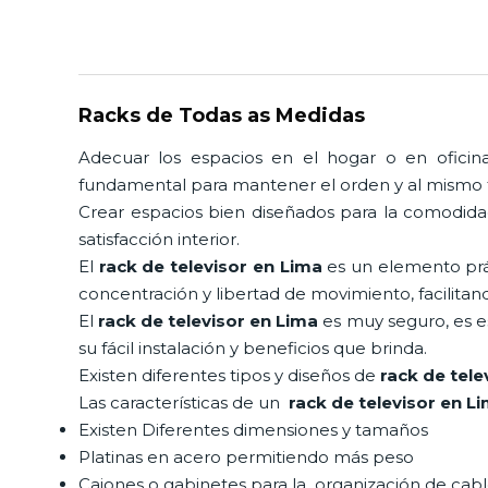
Racks de Todas as Medidas
Adecuar los espacios en el hogar o en oficina 
fundamental para mantener el orden y al mismo t
Crear espacios bien diseñados para la comodidad
satisfacción interior.
El
rack de televisor en Lima
es un elemento prác
concentración y libertad de movimiento, facilita
El
rack de televisor en Lima
es muy seguro, es e
su fácil instalación y beneficios que brinda.
Existen diferentes tipos y diseños de
rack de tele
Las características de un
rack de televisor en L
Existen Diferentes dimensiones y tamaños
Platinas en acero permitiendo más peso
Cajones o gabinetes para la organización de cab