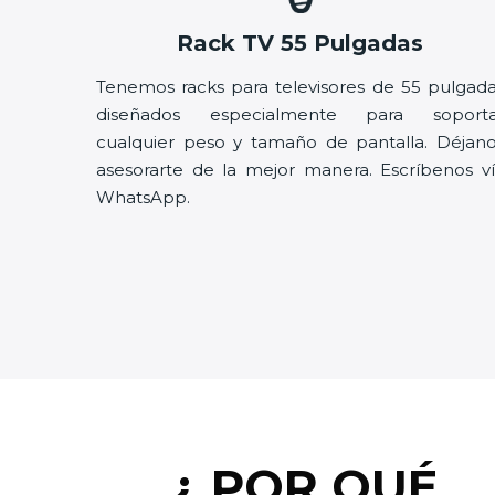
Rack TV 55 Pulgadas
Tenemos racks para televisores de 55 pulgad
diseñados especialmente para soporta
cualquier peso y tamaño de pantalla. Déjan
asesorarte de la mejor manera. Escríbenos v
WhatsApp.
¿ POR QUÉ