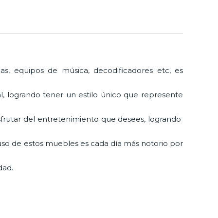
las, equipos de música, decodificadores etc, es
, logrando tener un estilo único que represente
isfrutar del entretenimiento que desees, logrando
.
 uso de estos muebles es cada día más notorio por
dad.