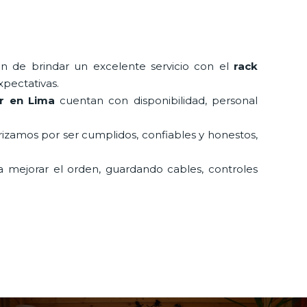
ón de brindar un excelente servicio con el
rack
xpectativas.
or en Lima
cuentan con disponibilidad, personal
erizamos por ser cumplidos, confiables y honestos,
a mejorar el orden, guardando cables, controles