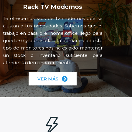
Rack TV Modernos
Te ofrecemos rack de tv modernos que se
ajustan a tus necesidades. Sabemos que el
trabajo en casa o el home office llego para
quedarse y por eso la alta demanda de este
tipo de monitores nos ha exigido mantener
un stock o inventario suficiente para
atender la demanda creciente
VER MÁS