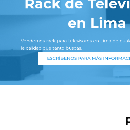
Rack de Telev
en Lima
Vendemos rack para televisores en Lima de cua
la calidad que tanto buscas.
ESCRÍBENOS PARA MÁS INFORMAC