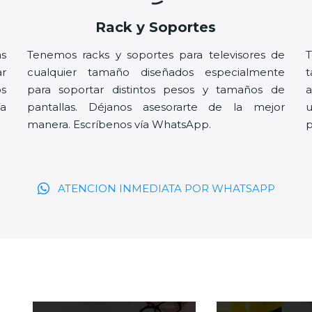
Rack y Soportes
as
Tenemos racks y soportes para televisores de
T
r
cualquier tamaño diseñados especialmente
t
os
para soportar distintos pesos y tamaños de
a
ía
pantallas. Déjanos asesorarte de la mejor
u
manera. Escríbenos vía WhatsApp.
p
ATENCION INMEDIATA POR WHATSAPP