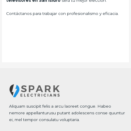
televisores en San Isidro
será tu mejor elección.
Contáctanos para trabajar con profesionalismo y eficacia.
Aliquam suscipit felis a arcu laoreet congue. Habeo
nemore appellanturusu putant adolescens conse quuntur
ei, mel tempor consulatu voluptaria.