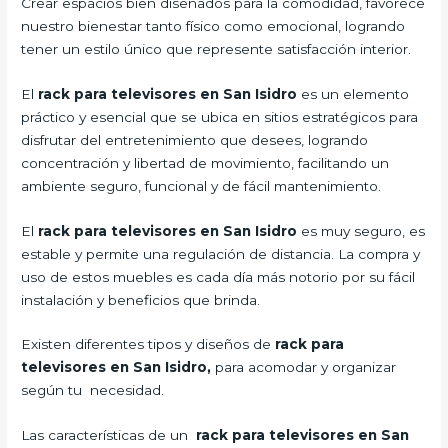
Crear espacios bien diseñados para la comodidad, favorece
nuestro bienestar tanto físico como emocional, logrando
tener un estilo único que represente satisfacción interior.
El
rack para televisores en San Isidro
es un elemento
práctico y esencial
que se ubica en sitios estratégicos para
disfrutar del entretenimiento que desees, logrando
concentración y libertad de movimiento, facilitando un
ambiente seguro, funcional y de fácil mantenimiento.
El
rack para televisores en San Isidro
es muy seguro, es
estable y permite una regulación de distancia. La compra y
uso de estos muebles es cada día más notorio por su fácil
instalación y beneficios que brinda.
Existen diferentes tipos y diseños de
rack para
televisores en San Isidro,
para acomodar y organizar
según tu necesidad.
Las características de un
rack para televisores en San