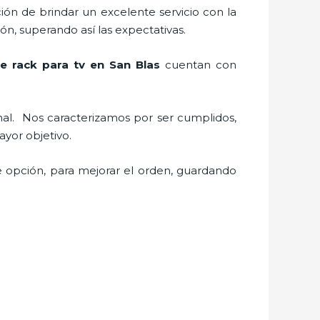
ión de brindar un excelente servicio con la
ión, superando así las expectativas.
de
rack para tv
en San Blas
cuentan con
nal.
Nos caracterizamos por ser cumplidos,
 mayor objetivo.
e opción, para mejorar el orden, guardando