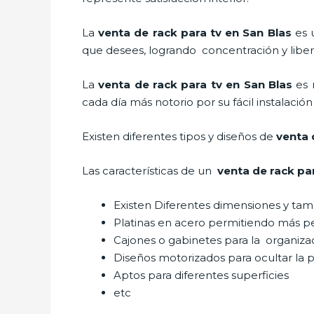
La
venta de
rack para tv en San Blas
es 
que desees, logrando concentración y liber
La
venta de
rack para tv
en San Blas
es 
cada día más notorio por su fácil instalació
Existen diferentes tipos y diseños de
venta
Las características de un
venta de
rack pa
Existen Diferentes dimensiones y ta
Platinas en acero permitiendo más 
Cajones o gabinetes para la organiza
Diseños motorizados para ocultar la p
Aptos para diferentes superficies
etc