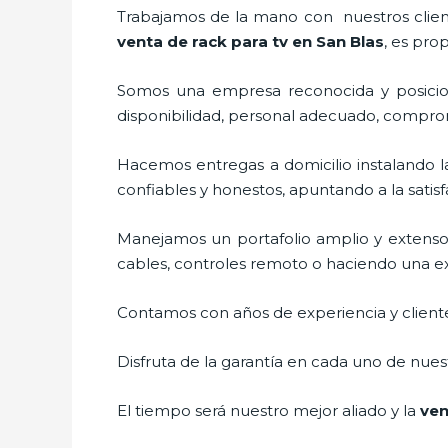
Trabajamos de la mano con nuestros cliente
venta de
rack para tv
en San Blas
, es pro
Somos una empresa reconocida y posicio
disponibilidad, personal adecuado, compro
Hacemos entregas a domicilio instalando 
confiables y honestos, apuntando a la satis
Manejamos un portafolio amplio y extenso
cables, controles remoto o haciendo una exhi
Contamos con años de experiencia y cliente
Disfruta de la garantía en cada uno de nuest
El tiempo será nuestro mejor aliado y la
ve