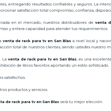
s, entregando resultados confiables y seguros. La intenc
porcionar satisfacción total compromiso, confianza, disposic
nada en el mercado, nuestros distribuidores de
venta 
miso y entera capacidad para atender tus requerimientos.
la
venta de
rack para tv
en San Blas
a nivel local y nacio
facción total de nuestros clientes, siendo ustedes nuestro
. La
venta de
rack para tv
en San Blas
, es una excelent
bición de libros favoritos aportando un estilo sofisticado.
s satisfechos.
ros productos y servicios.
nta de
rack para tv
en San Blas
será tu mejor elección.