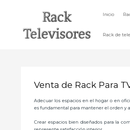
Ir
al
Inicio
Rac
contenido
Rack de tele
Venta de Rack Para TV
Adecuar los espacios en el hogar o en ofic
es fundamental para mantener el orden y a
Crear espacios bien diseñados para la com
represente satisfacción interior.