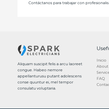
Contáctanos para trabajar con profesionalis
Usef
Inicio
Aliquam suscipit felis a arcu laoreet
About
congue. Habeo nemore
Servic
appellanturusu putant adolescens
FAQ
conse quuntur ei, mel tempor
Conta
consulatu voluptaria.