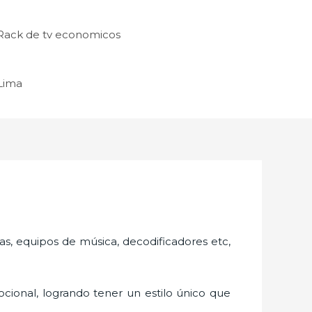
Rack de tv economicos
 Lima
as, equipos de música, decodificadores etc,
cional, logrando tener un estilo único que