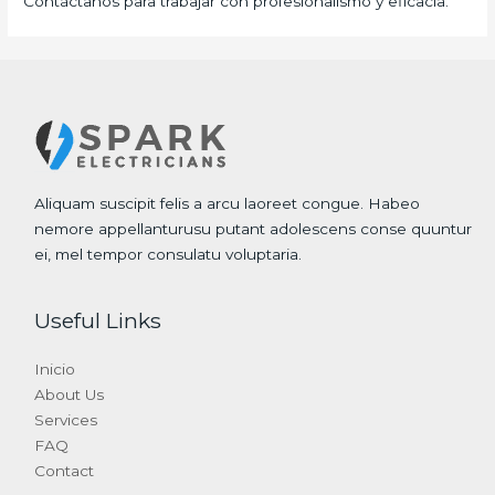
Contáctanos para trabajar con profesionalismo y eficacia.
Aliquam suscipit felis a arcu laoreet congue. Habeo
nemore appellanturusu putant adolescens conse quuntur
ei, mel tempor consulatu voluptaria.
Useful Links
Inicio
About Us
Services
FAQ
Contact