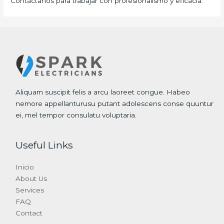
Contáctanos para trabajar con profesionalismo y eficacia.
Aliquam suscipit felis a arcu laoreet congue. Habeo
nemore appellanturusu putant adolescens conse quuntur
ei, mel tempor consulatu voluptaria.
Useful Links
Inicio
About Us
Services
FAQ
Contact