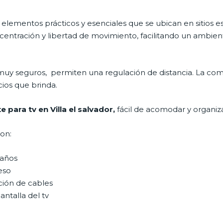
 elementos prácticos y esenciales que se ubican en sitios es
ntración y libertad de movimiento, facilitando un ambiente
muy seguros, permiten una regulación de distancia. La com
cios que brinda.
 para tv en Villa el salvador,
fácil de acomodar y organiz
son:
maños
eso
ción de cables
antalla del tv