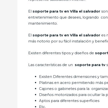
El
soporte para tv en Villa el salvador
son
entretenimiento que desees, logrando conce
mantenimiento.
El
soporte para tv en Villa el salvador
es 
más notorio por su fácil instalación y benefi
Existen diferentes tipos y diseños de
soporte
Las características de un
soporte para tv
Existen Diferentes dimensiones y ta
Platinas en acero permitiendo más p
Cajones o gabinetes para la organiza
Diseños motorizados para ocultar la p
Aptos para diferentes superficies
Etc.