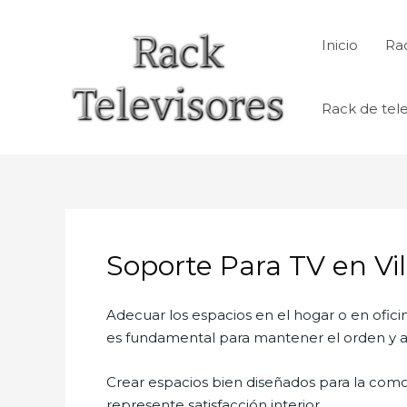
Ir
al
Inicio
Rac
contenido
Rack de tele
Soporte Para TV en Vil
Adecuar los espacios en el hogar o en ofici
es fundamental para mantener el orden y al
Crear espacios bien diseñados para la como
represente satisfacción interior.