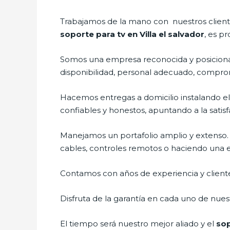
Trabajamos de la mano con nuestros cliente
soporte para tv en Villa el salvador
, es p
Somos una empresa reconocida y posicionad
disponibilidad, personal adecuado, compro
Hacemos entregas a domicilio instalando e
confiables y honestos, apuntando a la satisf
Manejamos un portafolio amplio y extenso.
cables, controles remotos o haciendo una exh
Contamos con años de experiencia y cliente
Disfruta de la garantía en cada uno de nuest
El tiempo será nuestro mejor aliado y el
sop