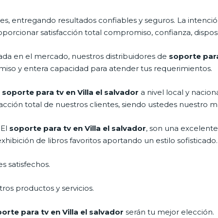
s, entregando resultados confiables y seguros. La intención
roporcionar satisfacción total compromiso, confianza, disposi
a en el mercado, nuestros distribuidores de
soporte para
miso y entera capacidad para atender tus requerimientos.
l
soporte para tv en Villa el salvador
a nivel local y nacio
acción total de nuestros clientes, siendo ustedes nuestro m
 El
soporte para tv en Villa el salvador
, son una excelent
ibición de libros favoritos aportando un estilo sofisticado.
s satisfechos.
ros productos y servicios.
orte para tv en Villa el salvador
serán tu mejor elección.