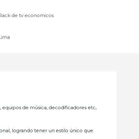
Rack de tv economicos
 Lima
s, equipos de música, decodificadores etc,
nal, logrando tener un estilo único que