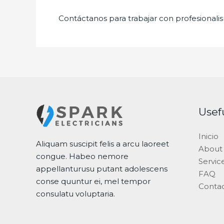
Contáctanos para trabajar con profesionalis
Usef
Inicio
Aliquam suscipit felis a arcu laoreet
About
congue. Habeo nemore
Servic
appellanturusu putant adolescens
FAQ
conse quuntur ei, mel tempor
Conta
consulatu voluptaria.