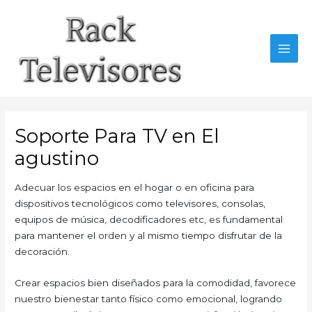
Ir
al
contenido
MAI
MEN
Soporte Para TV en El
agustino
Adecuar los espacios en el hogar o en oficina para
dispositivos tecnológicos como televisores, consolas,
equipos de música, decodificadores etc, es fundamental
para mantener el orden y al mismo tiempo disfrutar de la
decoración.
Crear espacios bien diseñados para la comodidad, favorece
nuestro bienestar tanto físico como emocional, logrando