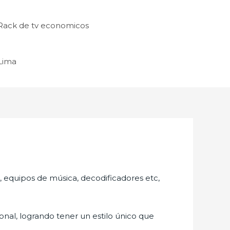
Rack de tv economicos
 Lima
s, equipos de música, decodificadores etc,
nal, logrando tener un estilo único que