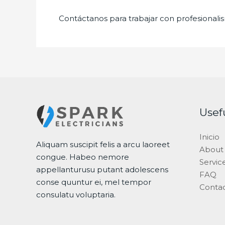
Contáctanos para trabajar con profesionalis
Usef
Inicio
Aliquam suscipit felis a arcu laoreet
About
congue. Habeo nemore
Servic
appellanturusu putant adolescens
FAQ
conse quuntur ei, mel tempor
Conta
consulatu voluptaria.