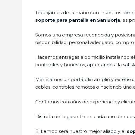
Trabajamos de la mano con nuestros cliente
soporte para pantalla en San Borja
, es p
Somos una empresa reconocida y posicionad
disponibilidad, personal adecuado, compro
Hacemos entregas a domicilio instalando e
confiables y honestos, apuntando a la satisf
Manejamos un portafolio amplio y extenso.
cables, controles remotos o haciendo una exh
Contamos con años de experiencia y cliente
Disfruta de la garantía en cada uno de nuest
El tiempo será nuestro mejor aliado y el
sop