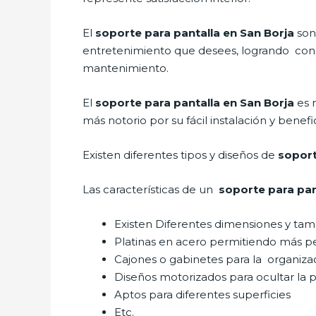
El
soporte para pantalla en San Borja
son
entretenimiento que desees, logrando conce
mantenimiento.
El
soporte para pantalla en San Borja
es 
más notorio por su fácil instalación y benefi
Existen diferentes tipos y diseños de
soport
Las características de un
soporte para pan
Existen Diferentes dimensiones y ta
Platinas en acero permitiendo más p
Cajones o gabinetes para la organiza
Diseños motorizados para ocultar la p
Aptos para diferentes superficies
Etc.