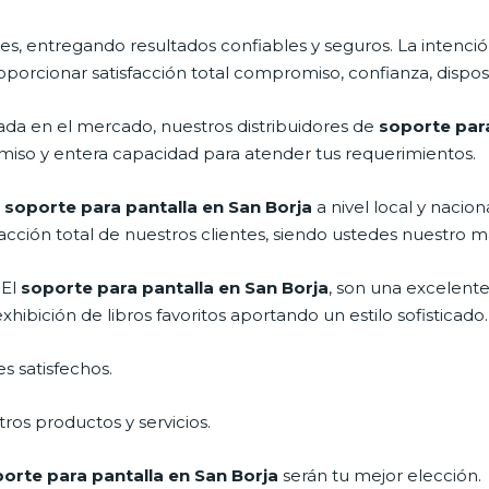
s, entregando resultados confiables y seguros. La intención
roporcionar satisfacción total compromiso, confianza, dispos
a en el mercado, nuestros distribuidores de
soporte para
miso y entera capacidad para atender tus requerimientos.
l
soporte para pantalla en San Borja
a nivel local y nacio
acción total de nuestros clientes, siendo ustedes nuestro m
 El
soporte para pantalla en San Borja
, son una excelent
ibición de libros favoritos aportando un estilo sofisticado.
s satisfechos.
ros productos y servicios.
orte para pantalla en San Borja
serán tu mejor elección.