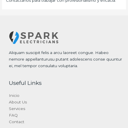
Contáctanos para trabajar con profesionalismo y eficacia.
Aliquam suscipit felis a arcu laoreet congue. Habeo
nemore appellanturusu putant adolescens conse quuntur
ei, mel tempor consulatu voluptaria.
Useful Links
Inicio
About Us
Services
FAQ
Contact