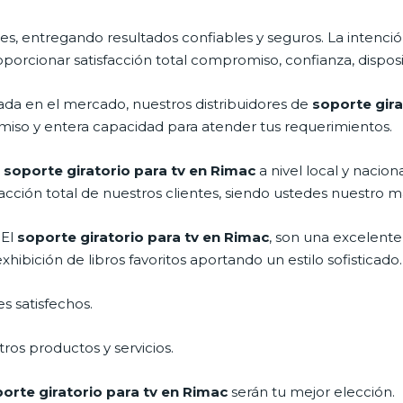
s, entregando resultados confiables y seguros. La intención
roporcionar satisfacción total compromiso, confianza, disposi
a en el mercado, nuestros distribuidores de
soporte gira
miso y entera capacidad para atender tus requerimientos.
l
soporte giratorio para tv en Rimac
a nivel local y nacio
acción total de nuestros clientes, siendo ustedes nuestro m
 El
soporte giratorio para tv en Rimac
, son una excelente
ibición de libros favoritos aportando un estilo sofisticado.
s satisfechos.
ros productos y servicios.
orte giratorio para tv en Rimac
serán tu mejor elección.