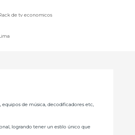
Rack de tv economicos
 Lima
s, equipos de música, decodificadores etc,
nal, logrando tener un estilo único que