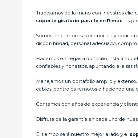
Trabajamos de la mano con nuestros cliente
soporte giratorio para tv en Rimac
, es p
Somos una empresa reconocida y posicionad
disponibilidad, personal adecuado, compro
Hacemos entregas a domicilio instalando e
confiables y honestos, apuntando a la satisf
Manejamos un portafolio amplio y extenso.
cables, controles remotos o haciendo una exh
Contamos con años de experiencia y cliente
Disfruta de la garantía en cada uno de nuest
El tiempo será nuestro mejor aliado y el
sop