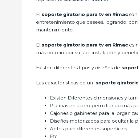
El
soporte giratorio para tv en Rimac
son
entretenimiento que desees, logrando conce
mantenimiento.
El
soporte giratorio para tv en Rimac
es 
más notorio por su fácil instalación y benefi
Existen diferentes tipos y diseños de
soport
Las características de un
soporte giratorio
Existen Diferentes dimensiones y ta
Platinas en acero permitiendo más p
Cajones o gabinetes para la organiza
Diseños motorizados para ocultar la p
Aptos para diferentes superficies
Etc.