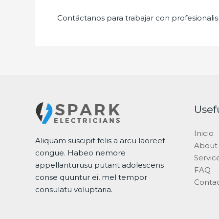
Contáctanos para trabajar con profesionalis
Usef
Inicio
Aliquam suscipit felis a arcu laoreet
About
congue. Habeo nemore
Servic
appellanturusu putant adolescens
FAQ
conse quuntur ei, mel tempor
Conta
consulatu voluptaria.