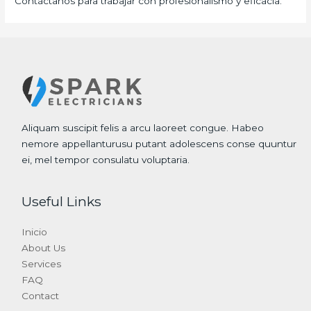
Contáctanos para trabajar con profesionalismo y eficacia.
Aliquam suscipit felis a arcu laoreet congue. Habeo
nemore appellanturusu putant adolescens conse quuntur
ei, mel tempor consulatu voluptaria.
Useful Links
Inicio
About Us
Services
FAQ
Contact