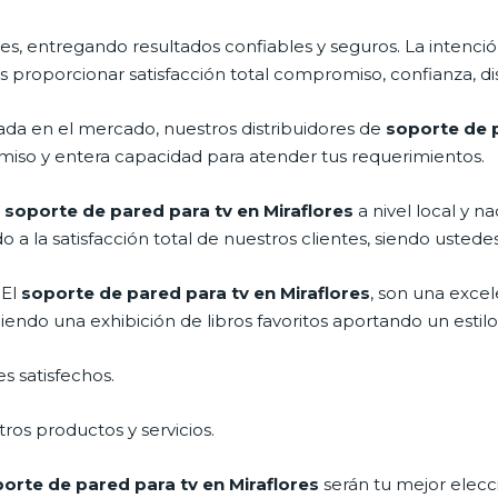
s, entregando resultados confiables y seguros. La intención
es proporcionar satisfacción total compromiso, confianza, di
a en el mercado, nuestros distribuidores de
soporte de p
miso y entera capacidad para atender tus requerimientos.
l
soporte de pared para tv en Miraflores
a nivel local y 
 a la satisfacción total de nuestros clientes, siendo ustede
 El
soporte de pared para tv en Miraflores
, son una excel
ndo una exhibición de libros favoritos aportando un estilo 
s satisfechos.
ros productos y servicios.
orte de pared para tv en Miraflores
serán tu mejor elecc