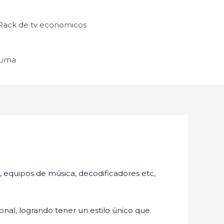
Rack de tv economicos
 Lima
s, equipos de música, decodificadores etc,
nal, logrando tener un estilo único que