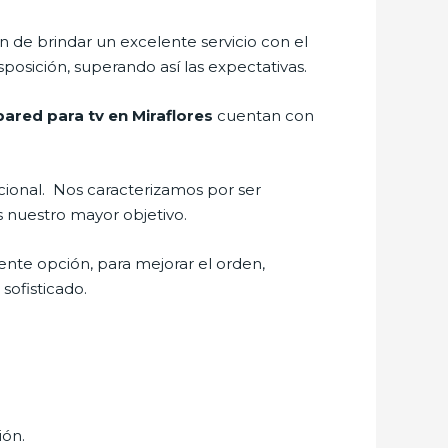
 de brindar un excelente servicio con el
sposición, superando así las expectativas.
ared para tv en Miraflores
cuentan con
nacional. Nos caracterizamos por ser
s nuestro mayor objetivo.
ente opción, para mejorar el orden,
sofisticado.
ión.