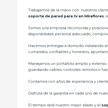
Trabajamos de la mano con nuestros cliente
soporte de pared para tv en Miraflores
, 
Somos una empresa reconocida y posicionad
disponibilidad, personal adecuado, compro
Hacemos entregas a domicilio instalando e
cumplidos, confiables y honestos, apuntando
Manejamos un portafolio amplio y extenso.
guardando cables, controles remotos o hacie
Contamos con años de experiencia y cliente
Disfruta de la garantía en cada uno de nuest
El tiempo será nuestro mejor aliado y el
sop