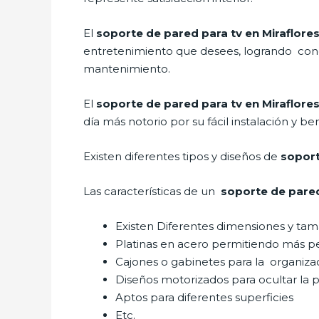
El
soporte de pared para tv en Miraflore
entretenimiento que desees, logrando conce
mantenimiento.
El
soporte de pared para tv en Miraflore
día más notorio por su fácil instalación y be
Existen diferentes tipos y diseños de
soport
Las características de un
soporte de pare
Existen Diferentes dimensiones y ta
Platinas en acero permitiendo más p
Cajones o gabinetes para la organiza
Diseños motorizados para ocultar la p
Aptos para diferentes superficies
Etc.