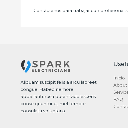
Contáctanos para trabajar con profesionalis
Usef
Inicio
Aliquam suscipit felis a arcu laoreet
About
congue. Habeo nemore
Servic
appellanturusu putant adolescens
FAQ
conse quuntur ei, mel tempor
Conta
consulatu voluptaria.