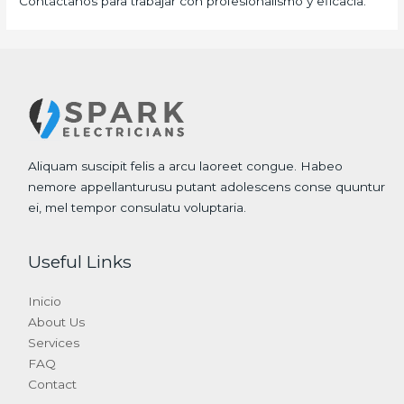
Contáctanos para trabajar con profesionalismo y eficacia.
Aliquam suscipit felis a arcu laoreet congue. Habeo
nemore appellanturusu putant adolescens conse quuntur
ei, mel tempor consulatu voluptaria.
Useful Links
Inicio
About Us
Services
FAQ
Contact