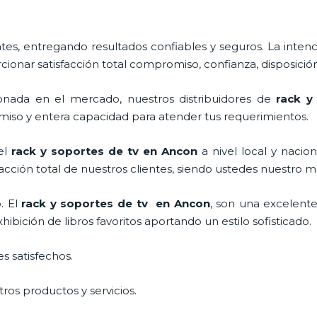
s, entregando resultados confiables y seguros. La intenc
rcionar satisfacción total compromiso, confianza, disposición
nada en el mercado, nuestros distribuidores de
rack 
miso y entera capacidad para atender tus requerimientos.
el
rack y soportes de tv en Ancon
a nivel local y nacion
facción total de nuestros clientes, siendo ustedes nuestro
. El
rack y soportes de tv en Ancon
, son una excelent
bición de libros favoritos aportando un estilo sofisticado.
s satisfechos.
ros productos y servicios.