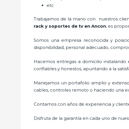
etc
Trabajamos de la mano con nuestros cliente
rack y soportes de tv en Ancon
, es propo
Somos una empresa reconocida y posicio
disponibilidad, personal adecuado, compro
Hacemos entregas a domicilio instalando 
confiables y honestos, apuntando a la satis
Manejamos un portafolio amplio y extenso
cables, controles remoto o haciendo una exhi
Contamos con años de experiencia y cliente
Disfruta de la garantía en cada uno de nuest