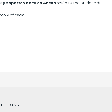
k y soportes de tv en Ancon
serán tu mejor elección.
mo y eficacia.
ul Links