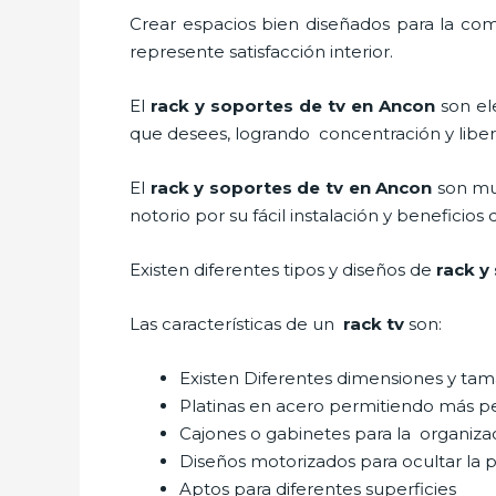
Crear espacios bien diseñados para la com
represente satisfacción interior.
El
rack y soportes de tv en Ancon
son el
que desees, logrando concentración y liber
El
rack y soportes de tv en Ancon
son mu
notorio por su fácil instalación y beneficios
Existen diferentes tipos y diseños de
rack y
Las características de un
rack tv
son:
Existen Diferentes dimensiones y ta
Platinas en acero permitiendo más 
Cajones o gabinetes para la organiza
Diseños motorizados para ocultar la p
Aptos para diferentes superficies