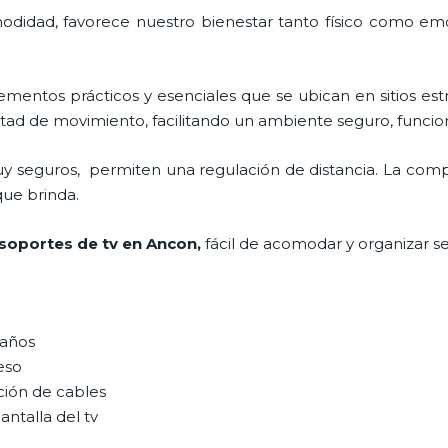
odidad, favorece nuestro bienestar tanto físico como emo
ementos prácticos y esenciales
que se ubican en sitios est
tad de movimiento, facilitando un ambiente seguro, funcion
y seguros, permiten una regulación de distancia. La comp
 que brinda.
 soportes de tv en Ancon,
fácil de acomodar y organizar s
maños
peso
ción de cables
antalla del tv