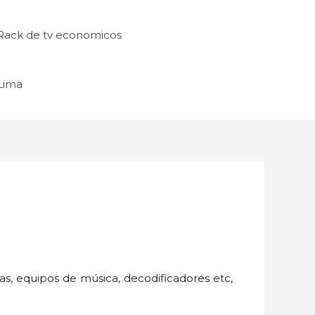
Rack de tv economicos
 Lima
as, equipos de música, decodificadores etc,