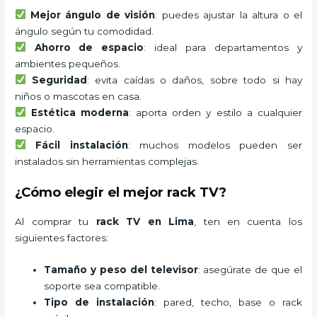
Mejor ángulo de visión
: puedes ajustar la altura o el
ángulo según tu comodidad.
Ahorro de espacio
: ideal para departamentos y
ambientes pequeños.
Seguridad
: evita caídas o daños, sobre todo si hay
niños o mascotas en casa.
Estética moderna
: aporta orden y estilo a cualquier
espacio.
Fácil instalación
: muchos modelos pueden ser
instalados sin herramientas complejas.
¿Cómo elegir el mejor rack TV?
Al comprar tu
rack TV en Lima
, ten en cuenta los
siguientes factores:
Tamaño y peso del televisor
: asegúrate de que el
soporte sea compatible.
Tipo de instalación
: pared, techo, base o rack