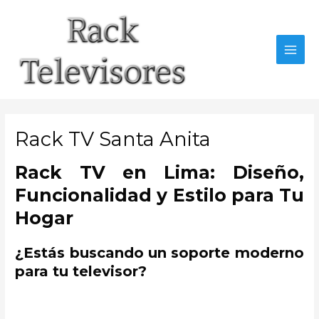
Ir
al
contenido
MAI
MEN
Rack TV Santa Anita
Rack TV en Lima: Diseño,
Funcionalidad y Estilo para Tu
Hogar
¿Estás buscando un soporte moderno
para tu televisor?