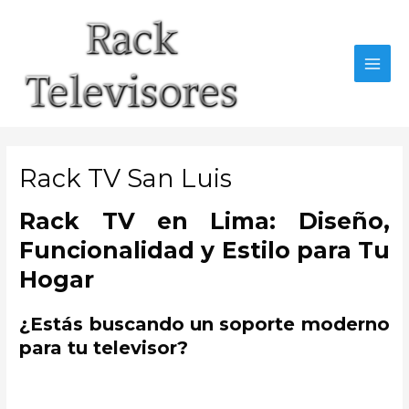
Ir
al
contenido
MAI
MEN
Rack TV San Luis
Rack TV en Lima: Diseño,
Funcionalidad y Estilo para Tu
Hogar
¿Estás buscando un soporte moderno
para tu televisor?