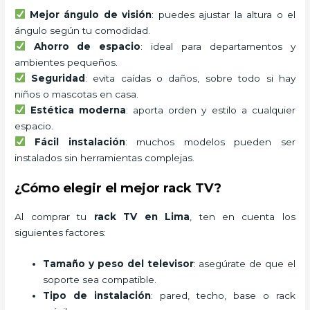
Mejor ángulo de visión
: puedes ajustar la altura o el
ángulo según tu comodidad.
Ahorro de espacio
: ideal para departamentos y
ambientes pequeños.
Seguridad
: evita caídas o daños, sobre todo si hay
niños o mascotas en casa.
Estética moderna
: aporta orden y estilo a cualquier
espacio.
Fácil instalación
: muchos modelos pueden ser
instalados sin herramientas complejas.
¿Cómo elegir el mejor rack TV?
Al comprar tu
rack TV en Lima
, ten en cuenta los
siguientes factores:
Tamaño y peso del televisor
: asegúrate de que el
soporte sea compatible.
Tipo de instalación
: pared, techo, base o rack