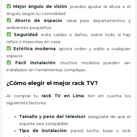
Mejor ángulo de visión
: puedes ajustar la altura o el
ángulo según tu comodidad.
Ahorro de espacio
: ideal para departamentos y
ambientes pequeños.
Seguridad
: evita caídas o daños, sobre todo si hay
niños o mascotas en casa.
Estética moderna
: aporta orden y estilo a cualquier
espacio.
Fácil instalación
: muchos modelos pueden ser
instalados sin herramientas complejas.
¿Cómo elegir el mejor rack TV?
Al comprar tu
rack TV en Lima
, ten en cuenta los
siguientes factores:
Tamaño y peso del televisor
: asegúrate de que el
soporte sea compatible.
Tipo de instalación
: pared, techo, base o rack