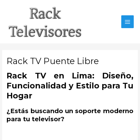
Ir
al
contenido
MAI
MEN
Rack TV Puente Libre
Rack TV en Lima: Diseño,
Funcionalidad y Estilo para Tu
Hogar
¿Estás buscando un soporte moderno
para tu televisor?