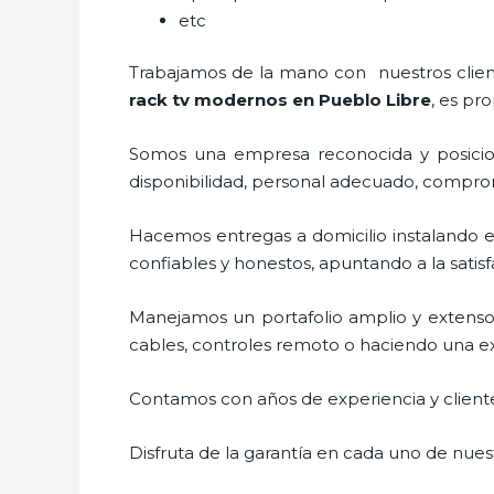
etc
Trabajamos de la mano con nuestros cliente
rack tv modernos en Pueblo Libre
, es pr
Somos una empresa reconocida y posicio
disponibilidad, personal adecuado, compro
Hacemos entregas a domicilio instalando 
confiables y honestos, apuntando a la satis
Manejamos un portafolio amplio y extenso
cables, controles remoto o haciendo una exhi
Contamos con años de experiencia y cliente
Disfruta de la garantía en cada uno de nuest