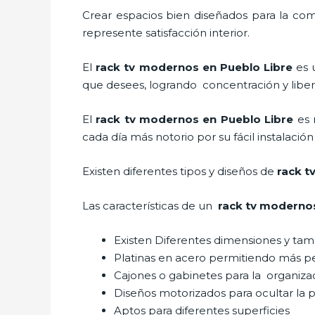
Crear espacios bien diseñados para la com
represente satisfacción interior.
El
rack tv modernos en Pueblo Libre
es 
que desees, logrando concentración y liber
El
rack tv modernos en Pueblo Libre
es 
cada día más notorio por su fácil instalació
Existen diferentes tipos y diseños de
rack t
Las características de un
rack tv modernos
Existen Diferentes dimensiones y ta
Platinas en acero permitiendo más 
Cajones o gabinetes para la organiza
Diseños motorizados para ocultar la p
Aptos para diferentes superficies