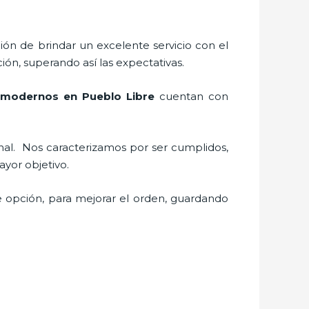
ión de brindar un excelente servicio con el
ión, superando así las expectativas.
 modernos en Pueblo Libre
cuentan con
nal.
Nos caracterizamos por ser cumplidos,
 mayor objetivo.
e opción, para mejorar el orden, guardando