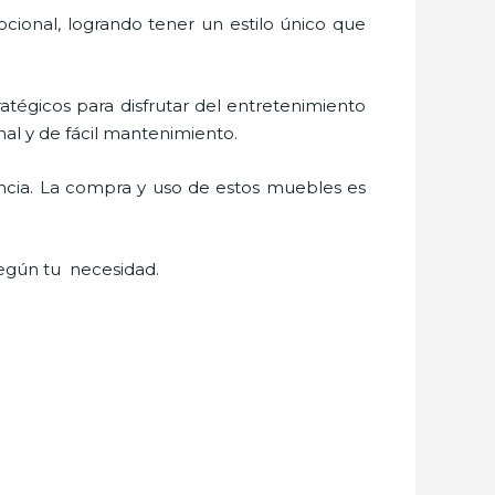
cional, logrando tener un estilo único que
ratégicos para disfrutar del entretenimiento
al y de fácil mantenimiento.
ancia. La compra y uso de estos muebles es
egún tu necesidad.