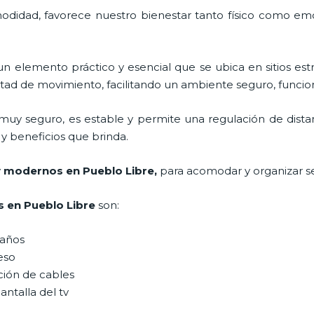
odidad, favorece nuestro bienestar tanto físico como emo
un elemento práctico y esencial
que se ubica en sitios est
tad de movimiento, facilitando un ambiente seguro, funcion
muy seguro, es estable y permite una regulación de dist
n y beneficios que brinda.
v modernos en Pueblo Libre,
para acomodar y organizar s
 en Pueblo Libre
son:
maños
peso
ción de cables
antalla del tv