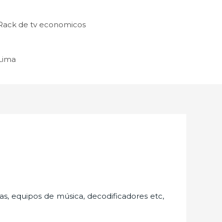
Rack de tv economicos
 Lima
as, equipos de música, decodificadores etc,