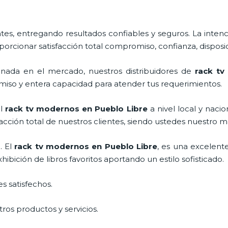
s, entregando resultados confiables y seguros. La intenc
oporcionar satisfacción total compromiso, confianza, disposic
nada en el mercado, nuestros distribuidores de
rack tv
miso y entera capacidad para atender tus requerimientos.
el
rack tv modernos en Pueblo Libre
a nivel local y nacio
facción total de nuestros clientes, siendo ustedes nuestro
. El
rack tv modernos en Pueblo Libre
, es una excelent
bición de libros favoritos aportando un estilo sofisticado.
s satisfechos.
ros productos y servicios.