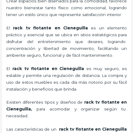
Crear espacios bien diseñados para la comodidad, favorece
nuestro bienestar tanto físico como emocional, logrando
tener un estilo único que represente satisfacción interior.
El
rack tv flotante en Cieneguilla
es un elemento
práctico y esencial
que se ubica en sitios estratégicos para
disfrutar del entretenimiento que desees, logrando
concentración y libertad de movimiento, facilitando un
ambiente seguro, funcional y de fácil mantenimiento.
El
rack tv flotante en Cieneguilla
es muy seguro, es
estable y permite una regulación de distancia. La compra y
uso de estos muebles es cada día más notorio por su fácil
instalación y beneficios que brinda.
Existen diferentes tipos y diseños de
rack tv flotante en
Cieneguilla,
para acomodar y organizar según tu
necesidad.
Las características de un
rack tv flotante en Cieneguilla