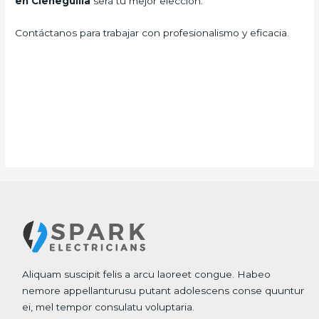
en Cieneguilla
será tu mejor elección.
Contáctanos para trabajar con profesionalismo y eficacia.
Aliquam suscipit felis a arcu laoreet congue. Habeo
nemore appellanturusu putant adolescens conse quuntur
ei, mel tempor consulatu voluptaria.