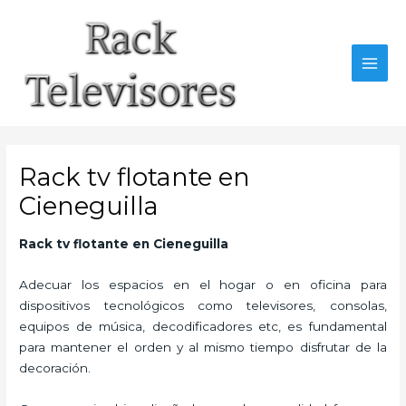
Ir
al
contenido
MAI
MEN
Rack tv flotante en
Cieneguilla
Rack tv flotante en Cieneguilla
Adecuar los espacios en el hogar o en oficina para
dispositivos tecnológicos como televisores, consolas,
equipos de música, decodificadores etc, es fundamental
para mantener el orden y al mismo tiempo disfrutar de la
decoración.