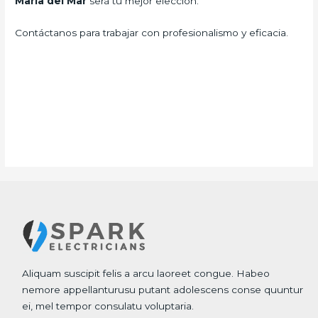
Maria del Mar
será tu mejor elección.
Contáctanos para trabajar con profesionalismo y eficacia.
Aliquam suscipit felis a arcu laoreet congue. Habeo
nemore appellanturusu putant adolescens conse quuntur
ei, mel tempor consulatu voluptaria.