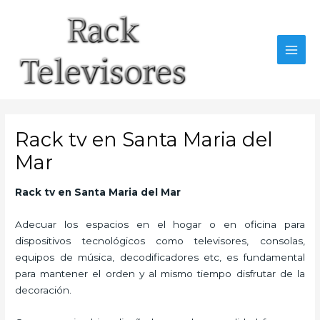
Ir
al
contenido
MAI
MEN
Rack tv en Santa Maria del
Mar
Rack tv
en Santa Maria del Mar
Adecuar los espacios en el hogar o en oficina para
dispositivos tecnológicos como televisores, consolas,
equipos de música, decodificadores etc, es fundamental
para mantener el orden y al mismo tiempo disfrutar de la
decoración.