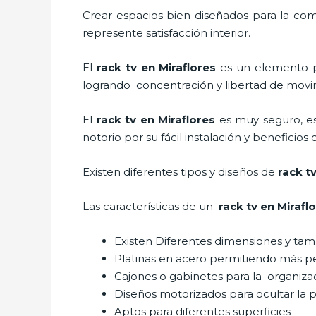
Crear espacios bien diseñados para la com
represente satisfacción interior.
El
rack tv en Miraflores
es un elemento p
logrando concentración y libertad de movim
El
rack tv en Miraflores
es muy seguro, e
notorio por su fácil instalación y beneficios
Existen diferentes tipos y diseños de
rack tv
Las características de un
rack tv en Mirafl
Existen Diferentes dimensiones y ta
Platinas en acero permitiendo más 
Cajones o gabinetes para la organiza
Diseños motorizados para ocultar la p
Aptos para diferentes superficies