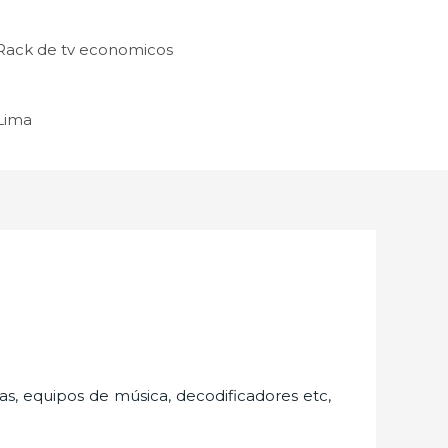
Rack de tv economicos
 Lima
as, equipos de música, decodificadores etc,