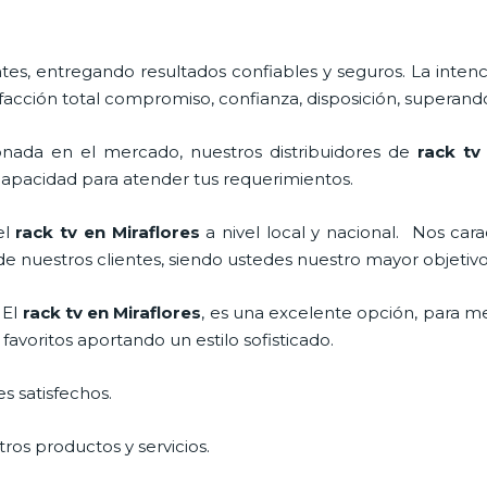
s, entregando resultados confiables y seguros. La intenc
sfacción total compromiso, confianza, disposición, superando
nada en el mercado, nuestros distribuidores de
rack tv
apacidad para atender tus requerimientos.
el
rack tv en Miraflores
a nivel local y nacional.
Nos cara
 de nuestros clientes, siendo ustedes nuestro mayor objeti
 El
rack tv en Miraflores
, es una excelente opción, para me
avoritos aportando un estilo sofisticado.
s satisfechos.
ros productos y servicios.