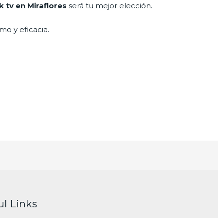
k tv en Miraflores
será tu mejor elección.
mo y eficacia.
ul Links