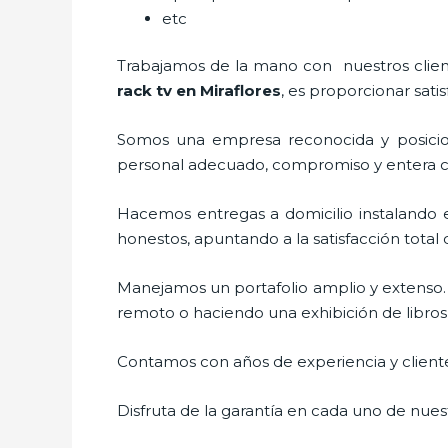
etc
Trabajamos de la mano con nuestros cliente
rack tv en Miraflores
, es proporcionar sati
Somos una empresa reconocida y posicio
personal adecuado, compromiso y entera c
Hacemos entregas a domicilio instalando 
honestos, apuntando a la satisfacción total
Manejamos un portafolio amplio y extenso.
remoto o haciendo una exhibición de libros f
Contamos con años de experiencia y cliente
Disfruta de la garantía en cada uno de nuest