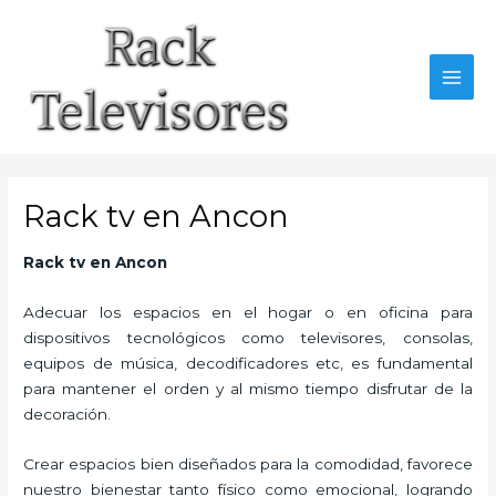
Ir
al
contenido
MAI
MEN
Rack tv en Ancon
Rack tv
en Ancon
Adecuar los espacios en el hogar o en oficina para
dispositivos tecnológicos como televisores, consolas,
equipos de música, decodificadores etc, es fundamental
para mantener el orden y al mismo tiempo disfrutar de la
decoración.
Crear espacios bien diseñados para la comodidad, favorece
nuestro bienestar tanto físico como emocional, logrando