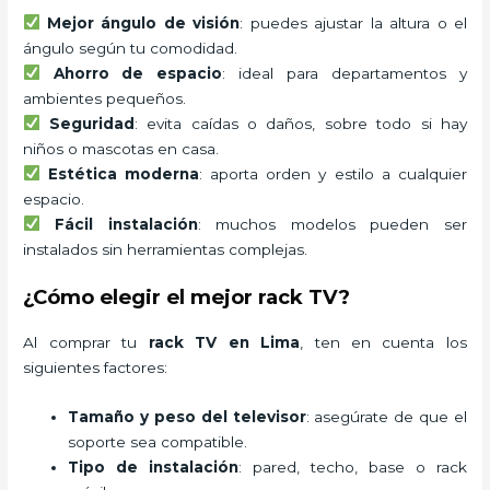
Mejor ángulo de visión
: puedes ajustar la altura o el
ángulo según tu comodidad.
Ahorro de espacio
: ideal para departamentos y
ambientes pequeños.
Seguridad
: evita caídas o daños, sobre todo si hay
niños o mascotas en casa.
Estética moderna
: aporta orden y estilo a cualquier
espacio.
Fácil instalación
: muchos modelos pueden ser
instalados sin herramientas complejas.
¿Cómo elegir el mejor rack TV?
Al comprar tu
rack TV en Lima
, ten en cuenta los
siguientes factores:
Tamaño y peso del televisor
: asegúrate de que el
soporte sea compatible.
Tipo de instalación
: pared, techo, base o rack