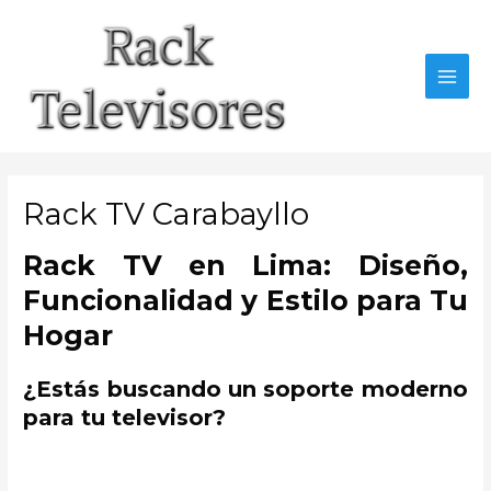
Ir
al
contenido
MAI
MEN
Rack TV Carabayllo
Rack TV en Lima: Diseño,
Funcionalidad y Estilo para Tu
Hogar
¿Estás buscando un soporte moderno
para tu televisor?