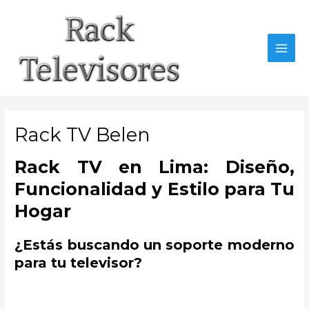
Ir
al
contenido
MAI
MEN
Rack TV Belen
Rack TV en Lima: Diseño,
Funcionalidad y Estilo para Tu
Hogar
¿Estás buscando un soporte moderno
para tu televisor?