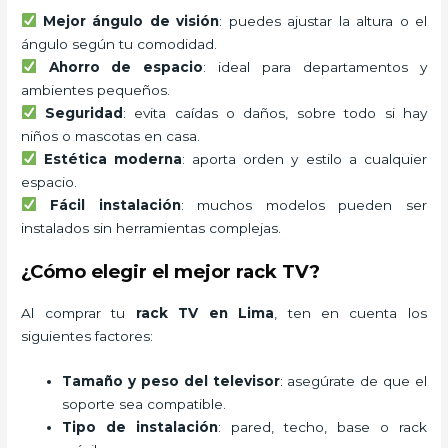
Mejor ángulo de visión
: puedes ajustar la altura o el
ángulo según tu comodidad.
Ahorro de espacio
: ideal para departamentos y
ambientes pequeños.
Seguridad
: evita caídas o daños, sobre todo si hay
niños o mascotas en casa.
Estética moderna
: aporta orden y estilo a cualquier
espacio.
Fácil instalación
: muchos modelos pueden ser
instalados sin herramientas complejas.
¿Cómo elegir el mejor rack TV?
Al comprar tu
rack TV en Lima
, ten en cuenta los
siguientes factores:
Tamaño y peso del televisor
: asegúrate de que el
soporte sea compatible.
Tipo de instalación
: pared, techo, base o rack