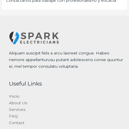
Contáctanos para trabajar con profesionalismo y eficacia.
Aliquam suscipit felis a arcu laoreet congue. Habeo
nemore appellanturusu putant adolescens conse quuntur
ei, mel tempor consulatu voluptaria.
Useful Links
Inicio
About Us
Services
FAQ
Contact