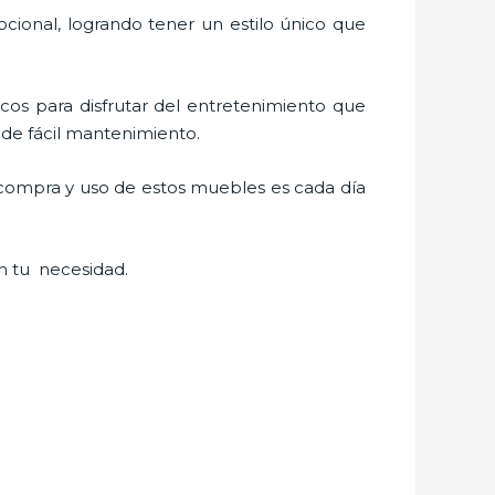
cional, logrando tener un estilo único que
icos para disfrutar del entretenimiento que
 de fácil mantenimiento.
a compra y uso de estos muebles es cada día
n tu necesidad.