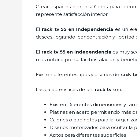
Crear espacios bien diseñados para la com
represente satisfacción interior.
El
rack tv 55 en Independencia
es un el
desees, logrando concentración y libertad 
El
rack tv 55 en Independencia
es muy seg
más notorio por su fácil instalación y benef
Existen diferentes tipos y diseños de
rack t
Las características de un
rack tv
son:
Existen Diferentes dimensiones y ta
Platinas en acero permitiendo más 
Cajones o gabinetes para la organiza
Diseños motorizados para ocultar la p
Aptos para diferentes superficies