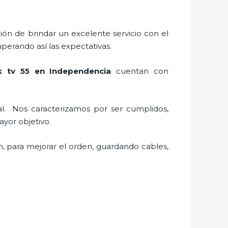
ión de brindar un excelente servicio con el
uperando así las expectativas.
k tv 55 en Independencia
cuentan con
al.
Nos caracterizamos por ser cumplidos,
 mayor objetivo.
n, para mejorar el orden, guardando cables,