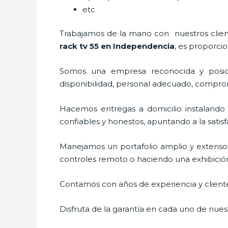
etc
Trabajamos de la mano con nuestros cliente
rack tv 55 en Independencia
, es proporcio
Somos una empresa reconocida y posici
disponibilidad, personal adecuado, compro
Hacemos entregas a domicilio instalando
confiables y honestos, apuntando a la satis
Manejamos un portafolio amplio y extenso
controles remoto o haciendo una exhibición d
Contamos con años de experiencia y cliente
Disfruta de la garantía en cada uno de nuest