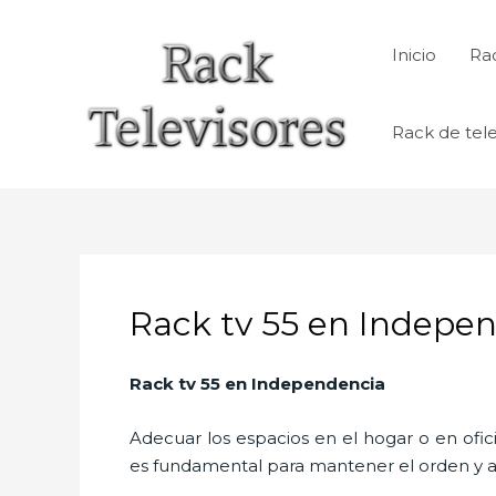
Ir
al
Inicio
Rac
contenido
Rack de tele
Rack tv 55 en Indepe
Rack tv 55
en Independencia
Adecuar los espacios en el hogar o en ofic
es fundamental para mantener el orden y a