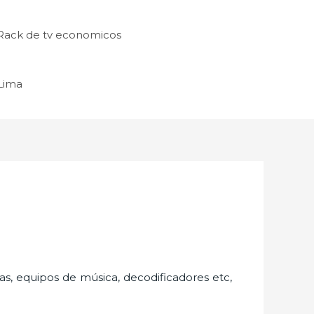
Rack de tv economicos
 Lima
as, equipos de música, decodificadores etc,