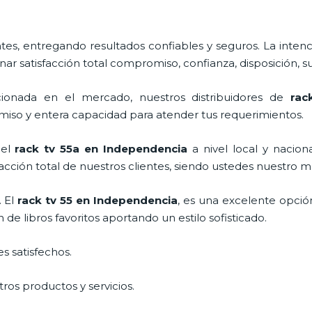
s, entregando resultados confiables y seguros. La intenc
nar satisfacción total compromiso, confianza, disposición, s
onada en el mercado, nuestros distribuidores de
rac
miso y entera capacidad para atender tus requerimientos.
 el
rack tv 55a en Independencia
a nivel local y nacion
facción total de nuestros clientes, siendo ustedes nuestro
. El
rack tv 55 en Independencia
, es una excelente opció
e libros favoritos aportando un estilo sofisticado.
s satisfechos.
ros productos y servicios.