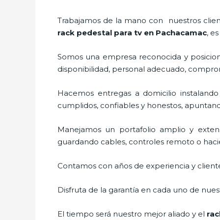
Trabajamos de la mano con nuestros cliente
rack pedestal para tv
en Pachacamac
, e
Somos una empresa reconocida y posiciona
disponibilidad, personal adecuado, compro
Hacemos entregas a domicilio instaland
cumplidos, confiables y honestos, apuntando
Manejamos un portafolio amplio y exten
guardando cables, controles remoto o hacien
Contamos con años de experiencia y cliente
Disfruta de la garantía en cada uno de nuest
El tiempo será nuestro mejor aliado y el
rac