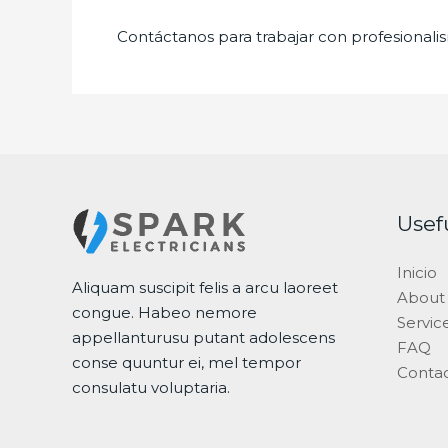
Contáctanos para trabajar con profesionalis
Usef
Inicio
Aliquam suscipit felis a arcu laoreet
About
congue. Habeo nemore
Servic
appellanturusu putant adolescens
FAQ
conse quuntur ei, mel tempor
Conta
consulatu voluptaria.