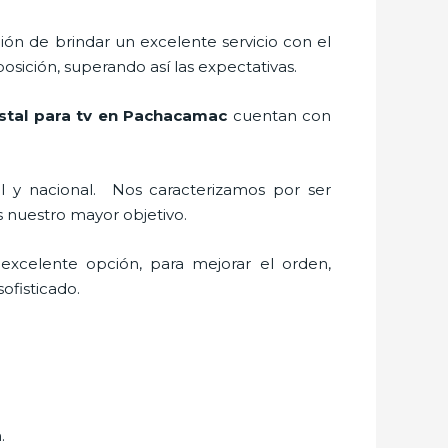
ión de brindar un excelente servicio con el
posición, superando así las expectativas.
tal para tv
en Pachacamac
cuentan con
al y nacional.
Nos caracterizamos por ser
des nuestro mayor objetivo.
 excelente opción, para mejorar el orden,
ofisticado.
n.