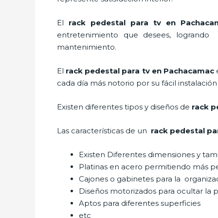
El
rack pedestal para tv en Pachac
entretenimiento que desees, logrando c
mantenimiento.
El
rack pedestal para tv
en Pachacamac
cada día más notorio por su fácil instalació
Existen diferentes tipos y diseños de
rack p
Las características de un
rack pedestal pa
Existen Diferentes dimensiones y ta
Platinas en acero permitiendo más 
Cajones o gabinetes para la organiza
Diseños motorizados para ocultar la p
Aptos para diferentes superficies
etc