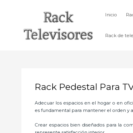
Ir
al
Inicio
Rac
contenido
Rack de tele
Rack Pedestal Para 
Adecuar los espacios en el hogar o en ofic
es fundamental para mantener el orden y a
Crear espacios bien diseñados para la com
represente satisfacción interior.