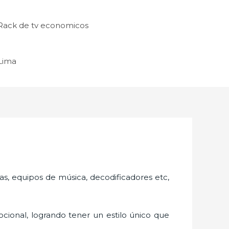
Rack de tv economicos
 Lima
as, equipos de música, decodificadores etc,
cional, logrando tener un estilo único que