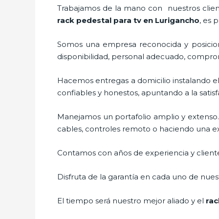
Trabajamos de la mano con nuestros cliente
rack pedestal para tv
en Lurigancho
, es 
Somos una empresa reconocida y posicion
disponibilidad, personal adecuado, compro
Hacemos entregas a domicilio instalando e
confiables y honestos, apuntando a la satis
Manejamos un portafolio amplio y extenso.
cables, controles remoto o haciendo una exhi
Contamos con años de experiencia y cliente
Disfruta de la garantía en cada uno de nuest
El tiempo será nuestro mejor aliado y el
rac