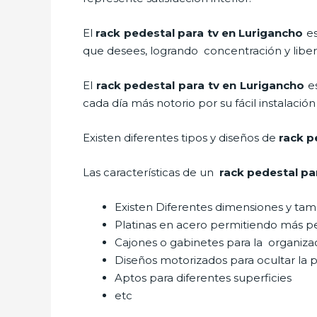
El
rack pedestal para tv en Lurigancho
e
que desees, logrando concentración y liber
El
rack pedestal para tv
en Lurigancho
e
cada día más notorio por su fácil instalació
Existen diferentes tipos y diseños de
rack p
Las características de un
rack pedestal pa
Existen Diferentes dimensiones y ta
Platinas en acero permitiendo más 
Cajones o gabinetes para la organiza
Diseños motorizados para ocultar la p
Aptos para diferentes superficies
etc