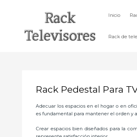
Ir
al
Inicio
Rac
contenido
Rack de tele
Rack Pedestal Para T
Adecuar los espacios en el hogar o en ofic
es fundamental para mantener el orden y a
Crear espacios bien diseñados para la com
represente satisfacción interior.