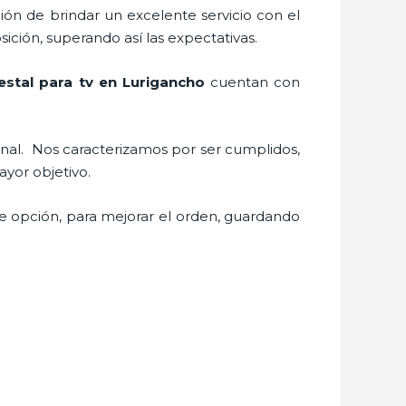
ión de brindar un excelente servicio con el
sición, superando así las expectativas.
estal para tv
en Lurigancho
cuentan con
onal.
Nos caracterizamos por ser cumplidos,
 mayor objetivo.
te opción, para mejorar el orden, guardando