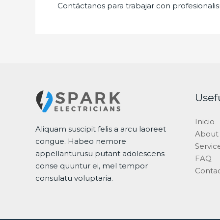
Contáctanos para trabajar con profesionalis
Usef
Inicio
Aliquam suscipit felis a arcu laoreet
About
congue. Habeo nemore
Servic
appellanturusu putant adolescens
FAQ
conse quuntur ei, mel tempor
Conta
consulatu voluptaria.