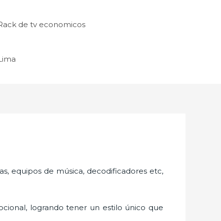
Rack de tv economicos
 Lima
as, equipos de música, decodificadores etc,
cional, logrando tener un estilo único que