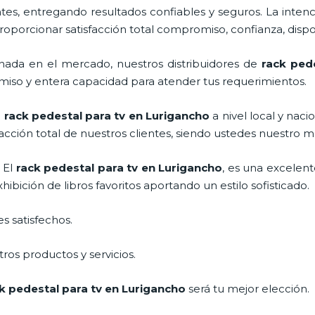
s, entregando resultados confiables y seguros. La intenc
proporcionar satisfacción total compromiso, confianza, dispo
ada en el mercado, nuestros distribuidores de
rack ped
miso y entera capacidad para atender tus requerimientos.
l
rack pedestal para tv
en Lurigancho
a nivel local y naci
facción total de nuestros clientes, siendo ustedes nuestro
 El
rack pedestal para tv
en Lurigancho
, es una excelen
bición de libros favoritos aportando un estilo sofisticado.
s satisfechos.
ros productos y servicios.
k pedestal para tv
en Lurigancho
será tu mejor elección.