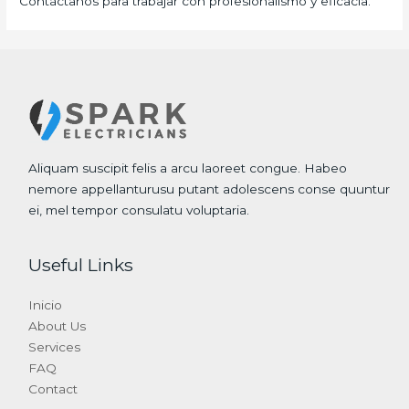
Contáctanos para trabajar con profesionalismo y eficacia.
Aliquam suscipit felis a arcu laoreet congue. Habeo
nemore appellanturusu putant adolescens conse quuntur
ei, mel tempor consulatu voluptaria.
Useful Links
Inicio
About Us
Services
FAQ
Contact