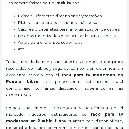
Las características de un
rack tv
son:
Existen Diferentes dimensiones y tamaños
Platinas en acero permitiendo más peso
Cajones o gabinetes para la organización de cables
Diseños motorizados para ocultar la pantalla del tv
Aptos para diferentes superficies
etc
Trabajamos de la mano con nuestros clientes, entregando
resultados confiables y seguros. La intención de brindar un
excelente servicio con el
rack para tv modernos en
Pueblo Libre
, es proporcionar satisfacción total
compromiso, confianza, disposición, superando así las
expectativas.
Somos una empresa reconocida y posicionada en el
mercado, nuestros distribuidores de
rack para tv
modernos en Pueblo Libre
cuentan con disponibilidad,
personal adecuado, compromiso y entera capacidad para