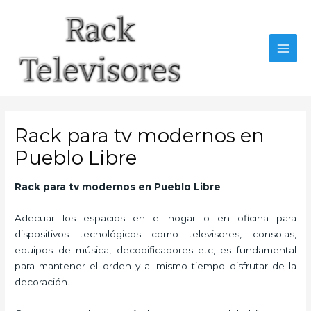
Ir
al
contenido
MAI
MEN
Rack para tv modernos en
Pueblo Libre
Rack para tv modernos
en Pueblo Libre
Adecuar los espacios en el hogar o en oficina para
dispositivos tecnológicos como televisores, consolas,
equipos de música, decodificadores etc, es fundamental
para mantener el orden y al mismo tiempo disfrutar de la
decoración.