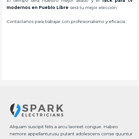
El tiempo será nuestro mejor aliado y el
rack para tv
modernos en Pueblo Libre
será tu mejor elección.
Contáctanos para trabajar con profesionalismo y eficacia.
Aliquam suscipit felis a arcu laoreet congue. Habeo
nemore appellanturusu putant adolescens conse quuntur