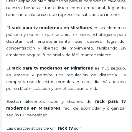
Crear espacios bien diseñados para la comodidad, favorece
nuestro bienestar tanto físico como emocional, logrando
tener un estilo único que represente satisfacción interior.
El
rack para tv modernos en Miraflores
es un elemento
práctico y esencial
que se ubica en sitios estratégicos para
disfrutar del entretenimiento que desees, logrando
concentración y libertad de movimiento, facilitando un
ambiente seguro, funcional y de fácil mantenimiento.
El
rack para tv modernos en Miraflores
es muy seguro,
es estable y permite una regulación de distancia. La
compra y uso de estos muebles es cada día más notorio
por su fácil instalación y beneficios que brinda.
Existen diferentes tipos y diseños de
rack para tv
modernos en Miraflores,
fácil de acomodar y organizar
según tu necesidad.
Las características de un
rack tv
son: