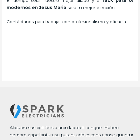
El tiempo será nuestro mejor aliado y el
rack para tv
modernos en Jesus Maria
será tu mejor elección.
Contáctanos para trabajar con profesionalismo y eficacia.
Aliquam suscipit felis a arcu laoreet congue. Habeo
nemore appellanturusu putant adolescens conse quuntur