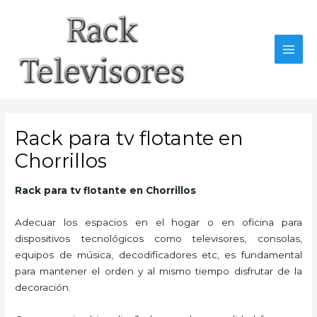
Ir
al
contenido
MAI
MEN
Rack para tv flotante en
Chorrillos
Rack para tv flotante
en Chorrillos
Adecuar los espacios en el hogar o en oficina para
dispositivos tecnológicos como televisores, consolas,
equipos de música, decodificadores etc, es fundamental
para mantener el orden y al mismo tiempo disfrutar de la
decoración.