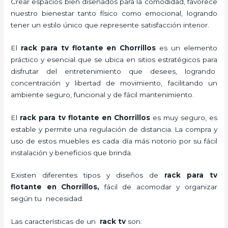
Crear espacios bien diseñados para la comodidad, favorece
nuestro bienestar tanto físico como emocional, logrando
tener un estilo único que represente satisfacción interior.
El
rack para tv flotante en Chorrillos
es un elemento
práctico y esencial
que se ubica en sitios estratégicos para
disfrutar del entretenimiento que desees, logrando
concentración y libertad de movimiento, facilitando un
ambiente seguro, funcional y de fácil mantenimiento.
El
rack para tv flotante en Chorrillos
es muy seguro, es
estable y permite una regulación de distancia. La compra y
uso de estos muebles es cada día más notorio por su fácil
instalación y beneficios que brinda.
Existen diferentes tipos y diseños de
rack para tv
flotante en Chorrillos,
fácil de acomodar y organizar
según tu necesidad.
Las características de un
rack tv
son: