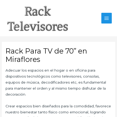
Ir
al
contenido
MAI
MEN
Rack Para TV de 70” en
Miraflores
Adecuar los espacios en el hogar o en oficina para
dispositivos tecnológicos como televisores, consolas,
equipos de música, decodificadores etc, es fundamental
para mantener el orden y al mismo tiempo disfrutar de la
decoración.
Crear espacios bien diseñados para la comodidad, favorece
nuestro bienestar tanto físico como emocional, logrando