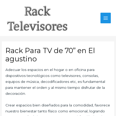
Ir
al
contenido
MAI
MEN
Rack Para TV de 70” en El
agustino
Adecuar los espacios en el hogar o en oficina para
dispositivos tecnológicos como televisores, consolas,
equipos de música, decodificadores etc, es fundamental
para mantener el orden y al mismo tiempo disfrutar de la
decoración.
Crear espacios bien diseñados para la comodidad, favorece
nuestro bienestar tanto físico como emocional, logrando