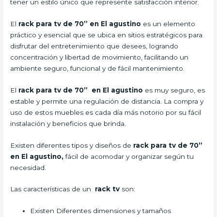
tener un estilo único que represente satisfacción interior.
El
rack para tv de 70” en El agustino
es un elemento
práctico y esencial que se ubica en sitios estratégicos para
disfrutar del entretenimiento que desees, logrando
concentración y libertad de movimiento, facilitando un
ambiente seguro, funcional y de fácil mantenimiento.
El
rack para tv de 70” en El agustino
es muy seguro, es
estable y permite una regulación de distancia. La compra y
uso de estos muebles es cada día más notorio por su fácil
instalación y beneficios que brinda.
Existen diferentes tipos y diseños de
rack para tv de 70”
en El agustino,
fácil de acomodar y organizar según tu
necesidad.
Las características de un
rack tv
son:
Existen Diferentes dimensiones y tamaños