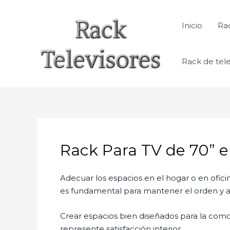
Ir
al
Inicio
Rac
contenido
Rack de tele
Rack Para TV de 70” 
Adecuar los espacios en el hogar o en ofici
es fundamental para mantener el orden y al
Crear espacios bien diseñados para la como
represente satisfacción interior.