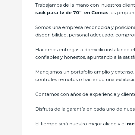
Trabajamos de la mano con nuestros cliente
rack para tv de 70” en Comas
, es propor
Somos una empresa reconocida y posicionad
disponibilidad, personal adecuado, compro
Hacemos entregas a domicilio instalando e
confiables y honestos, apuntando a la satisf
Manejamos un portafolio amplio y extenso.
controles remotos o haciendo una exhibición 
Contamos con años de experiencia y cliente
Disfruta de la garantía en cada uno de nuest
El tiempo será nuestro mejor aliado y el
rac