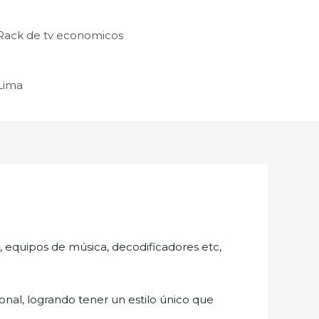
Rack de tv economicos
 Lima
s, equipos de música, decodificadores etc,
nal, logrando tener un estilo único que