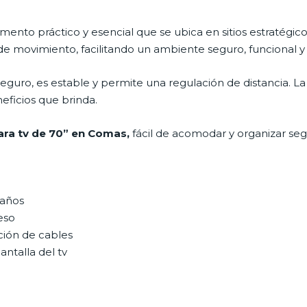
mento práctico y esencial que se ubica en sitios estratégic
de movimiento, facilitando un ambiente seguro, funcional y
eguro, es estable y permite una regulación de distancia. 
neficios que brinda.
ara tv de 70” en Comas,
fácil de acomodar y organizar se
maños
eso
ción de cables
antalla del tv