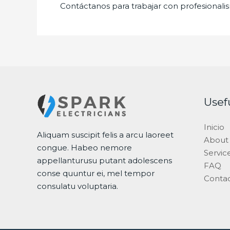
Contáctanos para trabajar con profesionalis
Usef
Inicio
Aliquam suscipit felis a arcu laoreet
About
congue. Habeo nemore
Servic
appellanturusu putant adolescens
FAQ
conse quuntur ei, mel tempor
Conta
consulatu voluptaria.