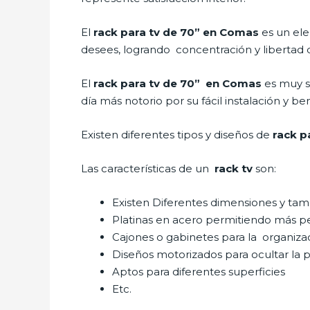
El
rack para tv de 70” en Comas
es un ele
desees, logrando concentración y libertad 
El
rack para tv de 70” en Comas
es muy s
día más notorio por su fácil instalación y be
Existen diferentes tipos y diseños de
rack p
Las características de un
rack tv
son:
Existen Diferentes dimensiones y ta
Platinas en acero permitiendo más p
Cajones o gabinetes para la organiza
Diseños motorizados para ocultar la p
Aptos para diferentes superficies
Etc.