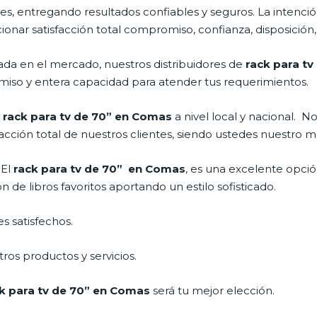
s, entregando resultados confiables y seguros. La intención
cionar satisfacción total compromiso, confianza, disposición,
a en el mercado, nuestros distribuidores de
rack para t
miso y entera capacidad para atender tus requerimientos.
l
rack para tv de 70” en Comas
a nivel local y nacional. 
acción total de nuestros clientes, siendo ustedes nuestro m
 El
rack para tv de 70” en Comas
, es una excelente opció
de libros favoritos aportando un estilo sofisticado.
s satisfechos.
ros productos y servicios.
k para tv de 70” en Comas
será tu mejor elección.