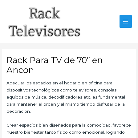
Ir
al
contenido
MAI
MEN
Rack Para TV de 70” en
Ancon
Adecuar los espacios en el hogar o en oficina para
dispositivos tecnológicos como televisores, consolas,
equipos de música, decodificadores etc, es fundamental
para mantener el orden y al mismo tiempo disfrutar de la
decoración.
Crear espacios bien diseñados para la comodidad, favorece
nuestro bienestar tanto físico como emocional, logrando