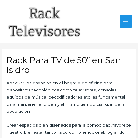
Ir
al
contenido
MAI
MEN
Rack Para TV de 50” en San
Isidro
Adecuar los espacios en el hogar o en oficina para
dispositivos tecnológicos como televisores, consolas,
equipos de música, decodificadores etc, es fundamental
para mantener el orden y al mismo tiempo disfrutar de la
decoración.
Crear espacios bien diseñados para la comodidad, favorece
nuestro bienestar tanto físico como emocional, logrando