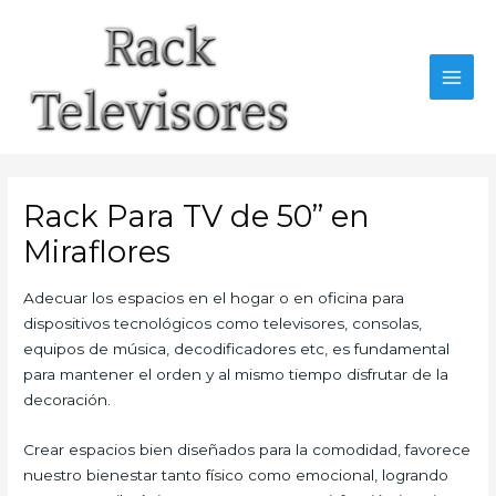
Ir
al
contenido
MAI
MEN
Rack Para TV de 50” en
Miraflores
Adecuar los espacios en el hogar o en oficina para
dispositivos tecnológicos como televisores, consolas,
equipos de música, decodificadores etc, es fundamental
para mantener el orden y al mismo tiempo disfrutar de la
decoración.
Crear espacios bien diseñados para la comodidad, favorece
nuestro bienestar tanto físico como emocional, logrando