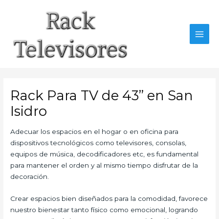
Ir
al
contenido
MAI
MEN
Rack Para TV de 43” en San
Isidro
Adecuar los espacios en el hogar o en oficina para
dispositivos tecnológicos como televisores, consolas,
equipos de música, decodificadores etc, es fundamental
para mantener el orden y al mismo tiempo disfrutar de la
decoración.
Crear espacios bien diseñados para la comodidad, favorece
nuestro bienestar tanto físico como emocional, logrando