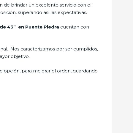
 de brindar un excelente servicio con el
osición, superando así las expectativas.
v de 43” en Puente Piedra
cuentan con
ional. Nos caracterizamos por ser cumplidos,
ayor objetivo.
te opción, para mejorar el orden, guardando