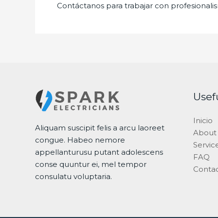
Contáctanos para trabajar con profesionalis
Usef
Inicio
Aliquam suscipit felis a arcu laoreet
About
congue. Habeo nemore
Servic
appellanturusu putant adolescens
FAQ
conse quuntur ei, mel tempor
Conta
consulatu voluptaria.