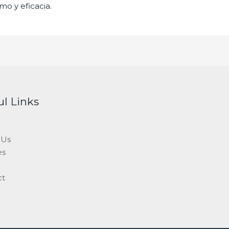
mo y eficacia.
ul Links
 Us
es
ct