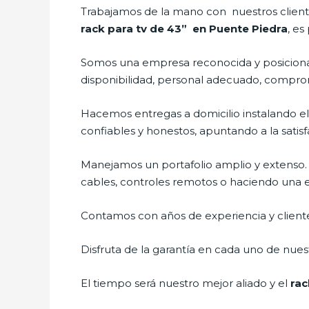
Trabajamos de la mano con nuestros cliente
rack para tv de 43” en Puente Piedra
, es
Somos una empresa reconocida y posicionad
disponibilidad, personal adecuado, compro
Hacemos entregas a domicilio instalando e
confiables y honestos, apuntando a la satisf
Manejamos un portafolio amplio y extenso.
cables, controles remotos o haciendo una exh
Contamos con años de experiencia y cliente
Disfruta de la garantía en cada uno de nuest
El tiempo será nuestro mejor aliado y el
rac