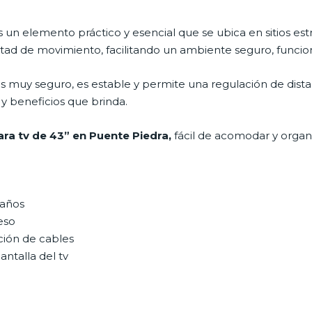
s un elemento práctico y esencial que se ubica en sitios est
tad de movimiento, facilitando un ambiente seguro, funcion
s muy seguro, es estable y permite una regulación de dist
 y beneficios que brinda.
ara tv de 43” en Puente Piedra,
fácil de acomodar y organ
maños
eso
ción de cables
antalla del tv