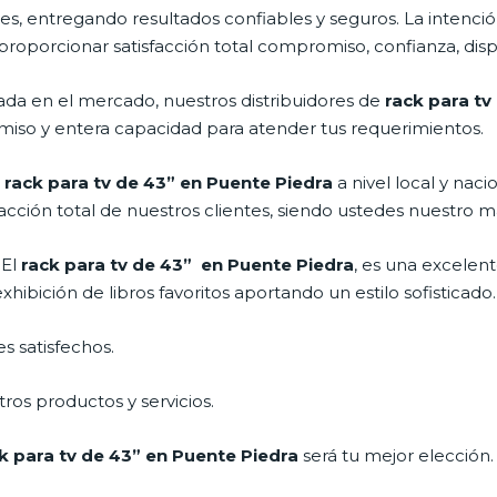
s, entregando resultados confiables y seguros. La intención
 proporcionar satisfacción total compromiso, confianza, disp
a en el mercado, nuestros distribuidores de
rack para t
miso y entera capacidad para atender tus requerimientos.
l
rack para tv de 43” en Puente Piedra
a nivel local y nac
acción total de nuestros clientes, siendo ustedes nuestro m
 El
rack para tv de 43” en Puente Piedra
, es una excelen
ibición de libros favoritos aportando un estilo sofisticado.
s satisfechos.
ros productos y servicios.
k para tv de 43” en Puente Piedra
será tu mejor elección.