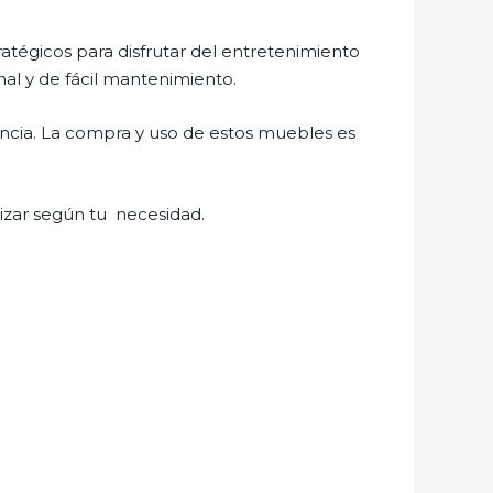
ratégicos para disfrutar del entretenimiento
al y de fácil mantenimiento.
ancia. La compra y uso de estos muebles es
izar según tu necesidad.