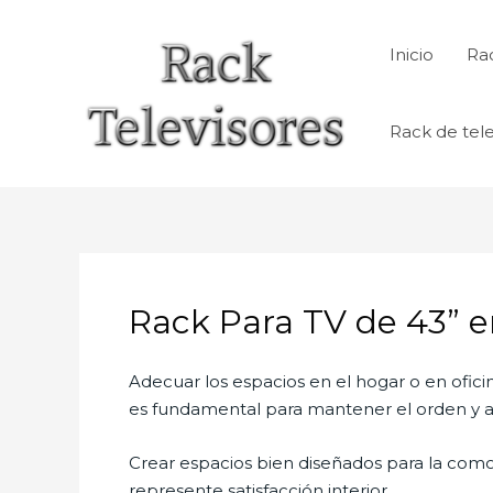
Ir
al
Inicio
Rac
contenido
Rack de tele
Rack Para TV de 43” e
Adecuar los espacios en el hogar o en ofici
es fundamental para mantener el orden y al
Crear espacios bien diseñados para la como
represente satisfacción interior.