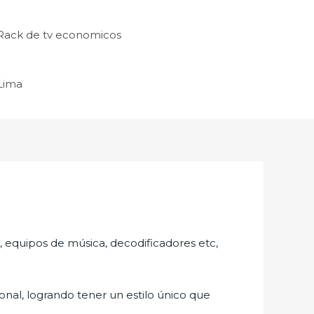
Rack de tv economicos
 Lima
s, equipos de música, decodificadores etc,
nal, logrando tener un estilo único que