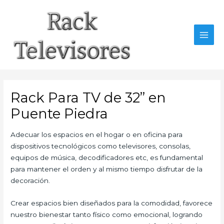
Ir
al
contenido
MAI
MEN
Rack Para TV de 32” en
Puente Piedra
Adecuar los espacios en el hogar o en oficina para
dispositivos tecnológicos como televisores, consolas,
equipos de música, decodificadores etc, es fundamental
para mantener el orden y al mismo tiempo disfrutar de la
decoración.
Crear espacios bien diseñados para la comodidad, favorece
nuestro bienestar tanto físico como emocional, logrando