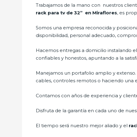
Trabajamos de la mano con nuestros cliente
rack para tv de 32” en Miraflores
, es pro
Somos una empresa reconocida y posicionad
disponibilidad, personal adecuado, compro
Hacemos entregas a domicilio instalando e
confiables y honestos, apuntando a la satisf
Manejamos un portafolio amplio y extenso.
cables, controles remotos o haciendo una exh
Contamos con años de experiencia y cliente
Disfruta de la garantía en cada uno de nuest
El tiempo será nuestro mejor aliado y el
rac