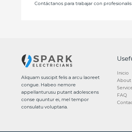
Contáctanos para trabajar con profesionalis
Usef
Inicio
Aliquam suscipit felis a arcu laoreet
About
congue. Habeo nemore
Servic
appellanturusu putant adolescens
FAQ
conse quuntur ei, mel tempor
Conta
consulatu voluptaria.