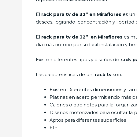
El
rack para tv de 32” en Miraflores
es un 
desees, logrando concentración y libertad 
El
rack para tv de 32” en Miraflores
es mu
día más notorio por su fácil instalación y be
Existen diferentes tipos y diseños de
rack p
Las características de un
rack tv
son:
Existen Diferentes dimensiones y ta
Platinas en acero permitiendo más p
Cajones o gabinetes para la organiza
Diseños motorizados para ocultar la p
Aptos para diferentes superficies
Etc.