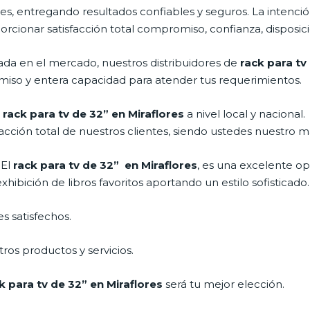
s, entregando resultados confiables y seguros. La intención
porcionar satisfacción total compromiso, confianza, disposici
a en el mercado, nuestros distribuidores de
rack para tv
miso y entera capacidad para atender tus requerimientos.
l
rack para tv de 32” en Miraflores
a nivel local y naciona
acción total de nuestros clientes, siendo ustedes nuestro m
 El
rack para tv de 32” en Miraflores
, es una excelente o
ibición de libros favoritos aportando un estilo sofisticado.
s satisfechos.
ros productos y servicios.
k para tv de 32” en Miraflores
será tu mejor elección.