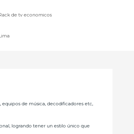
Rack de tv economicos
 Lima
s, equipos de música, decodificadores etc,
nal, logrando tener un estilo único que