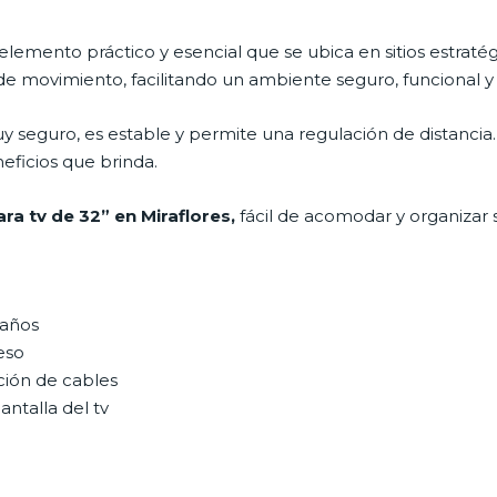
elemento práctico y esencial que se ubica en sitios estraté
de movimiento, facilitando un ambiente seguro, funcional y
y seguro, es estable y permite una regulación de distanci
neficios que brinda.
ara tv de 32” en Miraflores,
fácil de acomodar y organizar
maños
eso
ción de cables
antalla del tv