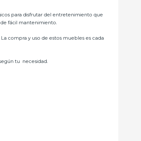
gicos para disfrutar del entretenimiento que
 de fácil mantenimiento.
a. La compra y uso de estos muebles es cada
 según tu necesidad.