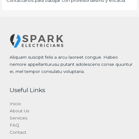
Contáctanos para trabajar con profesionalismo y eficacia.
Aliquam suscipit felis a arcu laoreet congue. Habeo
nemore appellanturusu putant adolescens conse quuntur
ei, mel tempor consulatu voluptaria.
Useful Links
Inicio
About Us
Services
FAQ
Contact