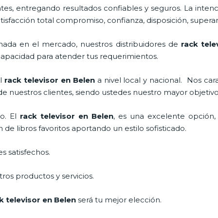
s, entregando resultados confiables y seguros. La intenc
atisfacción total compromiso, confianza, disposición, superan
ada en el mercado, nuestros distribuidores de
rack tele
apacidad para atender tus requerimientos.
el
rack televisor
en Belen
a nivel local y nacional.
Nos cara
 de nuestros clientes, siendo ustedes nuestro mayor objeti
o. El
rack televisor
en Belen
, es una excelente opción,
e libros favoritos aportando un estilo sofisticado.
s satisfechos.
ros productos y servicios.
k televisor
en Belen
será tu mejor elección.