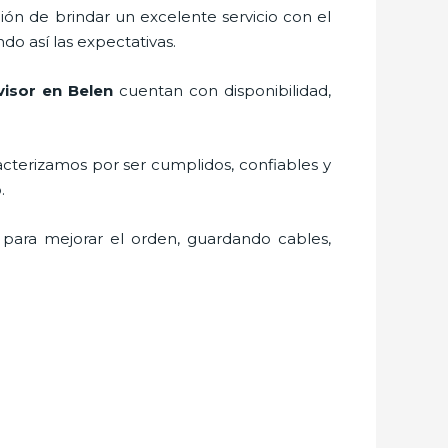
ión de brindar un excelente servicio con el
do así las expectativas.
visor
en Belen
cuentan con disponibilidad,
cterizamos por ser cumplidos, confiables y
vo.
 para mejorar el orden, guardando cables,