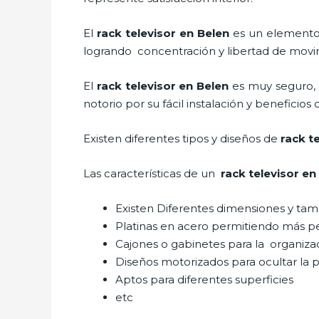
El
rack televisor en Belen
es un elemento 
logrando concentración y libertad de movim
El
rack televisor
en Belen
es muy seguro, 
notorio por su fácil instalación y beneficios
Existen diferentes tipos y diseños de
rack t
Las características de un
rack televisor
en 
Existen Diferentes dimensiones y ta
Platinas en acero permitiendo más 
Cajones o gabinetes para la organiza
Diseños motorizados para ocultar la p
Aptos para diferentes superficies
etc