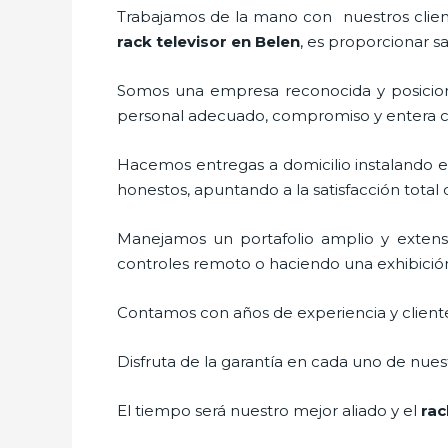
Trabajamos de la mano con nuestros cliente
rack televisor
en Belen
, es proporcionar s
Somos una empresa reconocida y posicion
personal adecuado, compromiso y entera c
Hacemos entregas a domicilio instalando 
honestos, apuntando a la satisfacción total
Manejamos un portafolio amplio y extens
controles remoto o haciendo una exhibición d
Contamos con años de experiencia y cliente
Disfruta de la garantía en cada uno de nuest
El tiempo será nuestro mejor aliado y el
rac