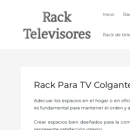
Ir
al
Inicio
Rac
contenido
Rack de tele
Rack Para TV Colgant
Adecuar los espacios en el hogar o en ofic
es fundamental para mantener el orden y a
Crear espacios bien diseñados para la com
represente satisfacción interior.