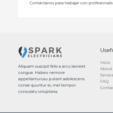
Contáctanos para trabajar con profesionalis
Usef
Inicio
Aliquam suscipit felis a arcu laoreet
About
congue. Habeo nemore
Servic
appellanturusu putant adolescens
FAQ
conse quuntur ei, mel tempor
Conta
consulatu voluptaria.