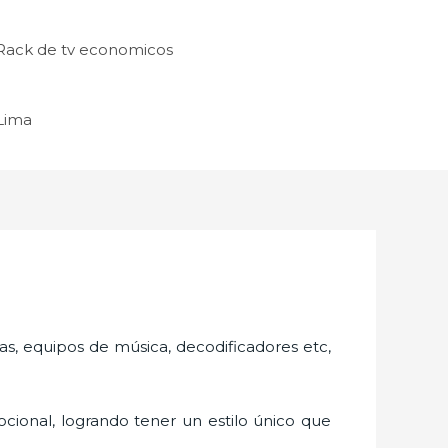
Rack de tv economicos
 Lima
as, equipos de música, decodificadores etc,
cional, logrando tener un estilo único que