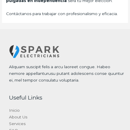
pulgadas
en Independencia
será tu mejor elección.
Contáctanos para trabajar con profesionalismo y eficacia.
Aliquam suscipit felis a arcu laoreet congue. Habeo
nemore appellanturusu putant adolescens conse quuntur
ei, mel tempor consulatu voluptaria.
Useful Links
Inicio
About Us
Services