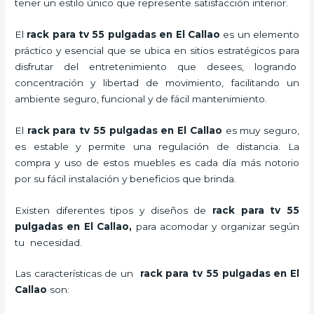
tener un estilo único que represente satisfacción interior.
El
rack para tv 55 pulgadas en El Callao
es un elemento
práctico y esencial
que se ubica en sitios estratégicos para
disfrutar del entretenimiento que desees, logrando
concentración y libertad de movimiento, facilitando un
ambiente seguro, funcional y de fácil mantenimiento.
El
rack para tv 55 pulgadas
en El Callao
es muy seguro,
es estable y permite una regulación de distancia. La
compra y uso de estos muebles es cada día más notorio
por su fácil instalación y beneficios que brinda.
Existen diferentes tipos y diseños de
rack para tv 55
pulgadas
en El Callao,
para acomodar y organizar según
tu necesidad.
Las características de un
rack para tv 55 pulgadas
en El
Callao
son: