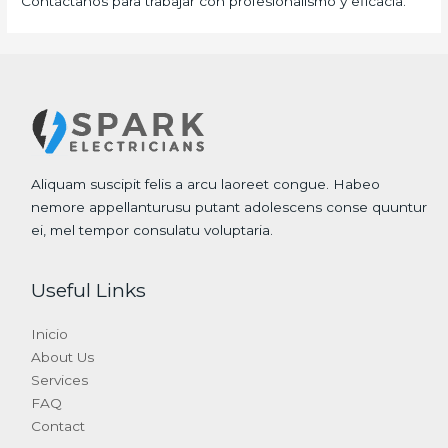
Contáctanos para trabajar con profesionalismo y eficacia.
Aliquam suscipit felis a arcu laoreet congue. Habeo
nemore appellanturusu putant adolescens conse quuntur
ei, mel tempor consulatu voluptaria.
Useful Links
Inicio
About Us
Services
FAQ
Contact