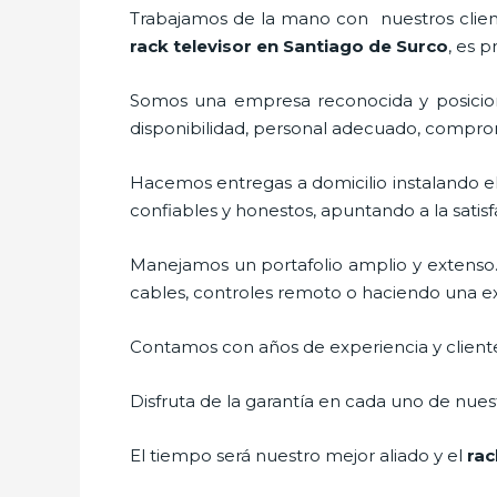
Trabajamos de la mano con nuestros cliente
rack televisor
en Santiago de Surco
, es 
Somos una empresa reconocida y posicion
disponibilidad, personal adecuado, compro
Hacemos entregas a domicilio instalando e
confiables y honestos, apuntando a la satis
Manejamos un portafolio amplio y extenso.
cables, controles remoto o haciendo una exhi
Contamos con años de experiencia y cliente
Disfruta de la garantía en cada uno de nuest
El tiempo será nuestro mejor aliado y el
rac