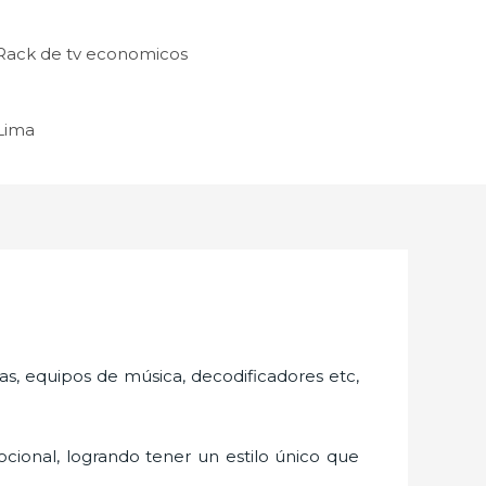
Rack de tv economicos
 Lima
as, equipos de música, decodificadores etc,
cional, logrando tener un estilo único que