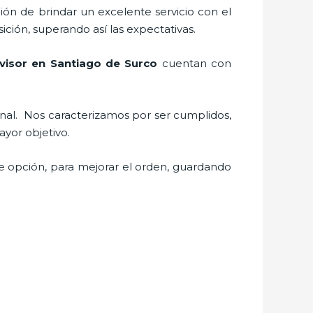
ión de brindar un excelente servicio con el
ición, superando así las expectativas.
visor
en Santiago de Surco
cuentan con
onal.
Nos caracterizamos por ser cumplidos,
 mayor objetivo.
te opción, para mejorar el orden, guardando