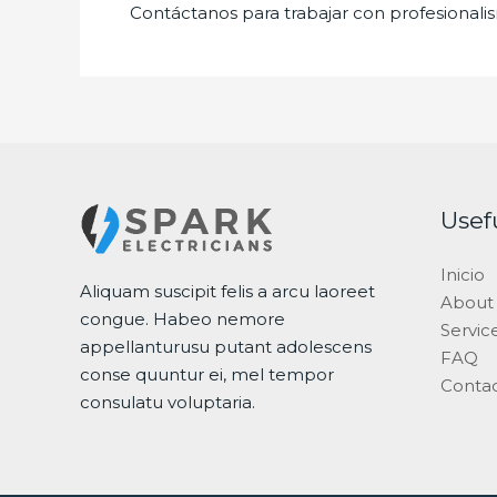
Contáctanos para trabajar con profesionalis
Usef
Inicio
Aliquam suscipit felis a arcu laoreet
About
congue. Habeo nemore
Servic
appellanturusu putant adolescens
FAQ
conse quuntur ei, mel tempor
Conta
consulatu voluptaria.