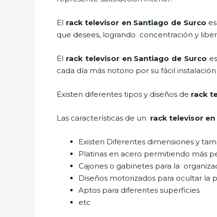
El
rack televisor en Santiago de Surco
es
que desees, logrando concentración y liber
El
rack televisor
en Santiago de Surco
es
cada día más notorio por su fácil instalació
Existen diferentes tipos y diseños de
rack t
Las características de un
rack televisor
en 
Existen Diferentes dimensiones y ta
Platinas en acero permitiendo más 
Cajones o gabinetes para la organiza
Diseños motorizados para ocultar la p
Aptos para diferentes superficies
etc