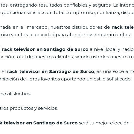
s, entregando resultados confiables y seguros. La intenc
proporcionar satisfacción total compromiso, confianza, dispos
ada en el mercado, nuestros distribuidores de
rack tele
miso y entera capacidad para atender tus requerimientos.
l
rack televisor
en Santiago de Surco
a nivel local y naci
facción total de nuestros clientes, siendo ustedes nuestro
 El
rack televisor
en Santiago de Surco
, es una excelen
bición de libros favoritos aportando un estilo sofisticado.
s satisfechos.
ros productos y servicios.
k televisor
en Santiago de Surco
será tu mejor elección.