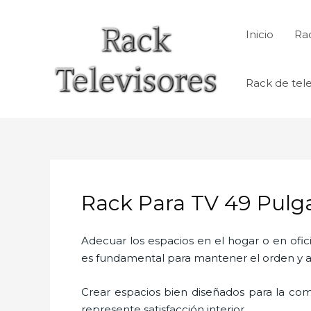
Ir
al
Inicio
Rac
contenido
Rack de tele
Rack Para TV 49 Pulg
Adecuar los espacios en el hogar o en ofic
es fundamental para mantener el orden y a
Crear espacios bien diseñados para la com
represente satisfacción interior.