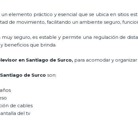
 un elemento práctico y esencial
que se ubica en sitios es
tad de movimiento, facilitando un ambiente seguro, funcion
 muy seguro, es estable y permite una regulación de dist
n y beneficios que brinda.
elevisor
en Santiago de Surco,
para acomodar y organizar
Santiago de Surco
son:
maños
peso
ción de cables
antalla del tv