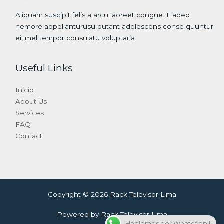
Aliquam suscipit felis a arcu laoreet congue. Habeo
nemore appellanturusu putant adolescens conse quuntur
ei, mel tempor consulatu voluptaria.
Useful Links
Inicio
About Us
Services
FAQ
Contact
Copyright © 2026 Rack Televisor Lima
Powered by Rack Televisor Lima
Hablemos por WhatsApp !