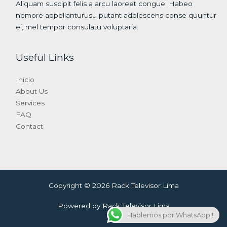
Aliquam suscipit felis a arcu laoreet congue. Habeo
nemore appellanturusu putant adolescens conse quuntur
ei, mel tempor consulatu voluptaria.
Useful Links
Inicio
About Us
Services
FAQ
Contact
Copyright © 2026 Rack Televisor Lima
Powered by Rack Televisor Lima
Hablemos por WhatsApp !